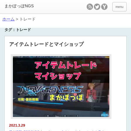
menu
ホーム
>
トレード
タグ：トレード
アイテムトレードとマイショップ
2021.3.29