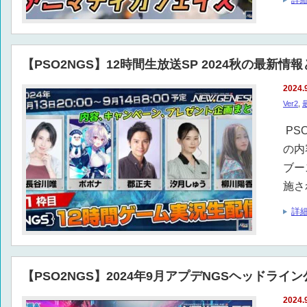
【PSO2NGS】12時間生放送SP 2024秋の最新
2024.
Ver2
,
PS
の内
ブー
施さ
詳
【PSO2NGS】2024年9月アプデNGSヘッドライ
2024.