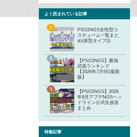
よく読まれている記事
PSO2NGS女性型コ
スチューム一覧まと
め(体型タイプ2)
【PSO2NGS】最強
武器ランキング
【2026年7月9日最新
版】
【PSO2NGS】2026
年8月アプデNGSヘッ
ドライン公式生放送
まとめ
特集記事