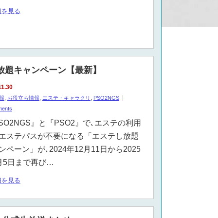
細を見る
し放題キャンペーン【最新】
11.30
報
,
お役立ち情報
,
エステ・キャラクリ
,
PSO2NGS
ments
SO2NGS』と『PSO2』で､エステの利用
エステパスが不要になる「エステし放題
ンペーン」が､2024年12月11日から2025
月5日まで再び…
細を見る