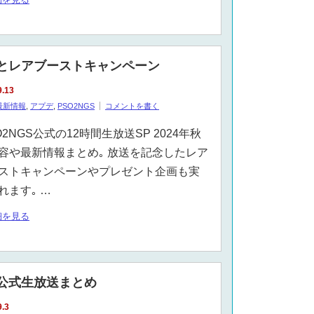
情報とレアブーストキャンペーン
9.13
最新情報
,
アプデ
,
PSO2NGS
コメントを書く
O2NGS公式の12時間生放送SP 2024年秋
容や最新情報まとめ｡ 放送を記念したレア
ストキャンペーンやプレゼント企画も実
れます｡ …
細を見る
ン公式生放送まとめ
9.3