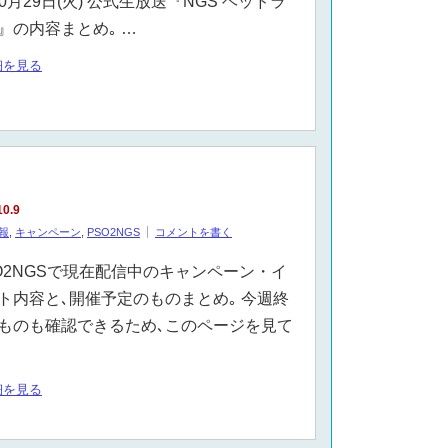
10月29日(火) 公式生放送『NGS ヘッドラ
』の内容まとめ｡ …
細を見る
10.9
報
,
キャンペーン
,
PSO2NGS
コメントを書く
O2NGSで現在配信中のキャンペーン・イ
ト内容と､開催予定のものまとめ｡ 今週終
ものも確認できるため､このページを見て
細を見る