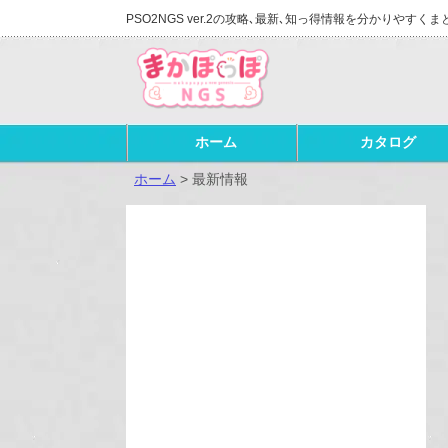
PSO2NGS ver.2の攻略､最新､知っ得情報を分かりやすくま
ホーム
カタログ
ホーム
>
最新情報