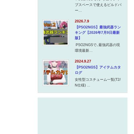
ブスペースで使えるビルドパ
ー…
2026.7.9
【PSO2NGS】最強武器ラン
キング【2026年7月9日最新
版】
PSO2NGSで､最強武器の現
環境最新…
2024.9.27
【PSO2NGS】アイテムカタ
ログ
女性型コスチューム一覧(T2/
N仕様) …