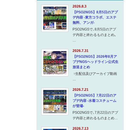
2026.8.3
【PSO2NGS】8月5日のアプ
デ内容 -東方コラボ、エステ
無料、アンガ-
PSO2NGSで､8月5日のアプ
デ内容と終わるものまとめ｡
…
2026.7.31
【PSO2NGS】2026年8月ア
プデNGSヘッドライン公式生
放送まとめ
↑生配信及びアーカイブ動画
…
2026.7.21
【PSO2NGS】7月22日のア
プデ内容 -水着コスチューム
が登場-
PSO2NGSで､7月22日のアプ
デ内容と終わるものまとめ…
2026.7.13