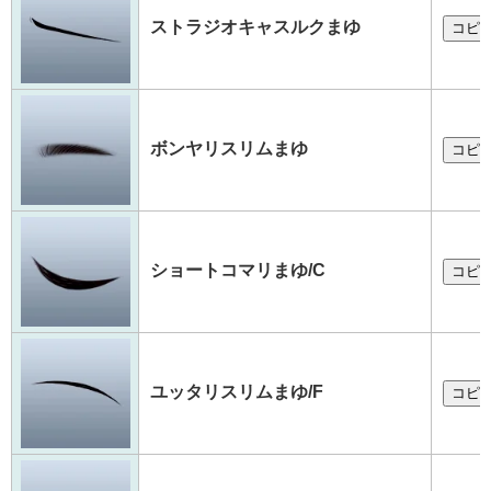
ストラジオキャスルクまゆ
コピ
ボンヤリスリムまゆ
コピ
ショートコマリまゆ/C
コピ
ユッタリスリムまゆ/F
コピ