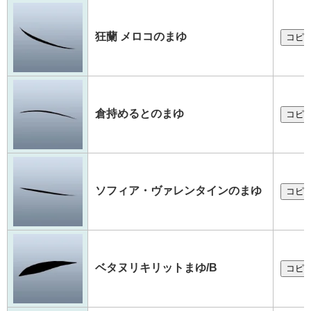
狂蘭 メロコのまゆ
コピ
倉持めるとのまゆ
コピ
ソフィア・ヴァレンタインのまゆ
コピ
ベタヌリキリットまゆ/B
コピ