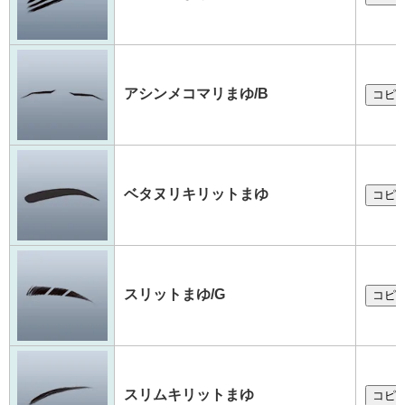
アシンメコマリまゆ/B
コピ
ベタヌリキリットまゆ
コピ
スリットまゆ/G
コピ
スリムキリットまゆ
コピ