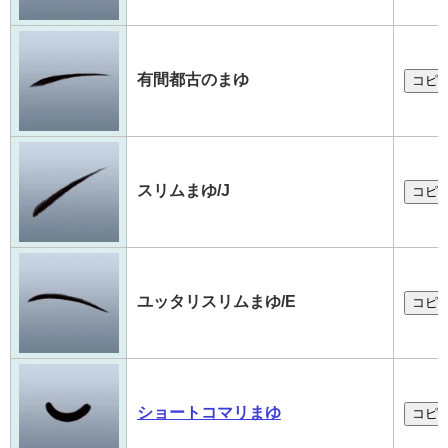
有間都古のまゆ
コピ
スリムまゆ/J
コピ
ユッタリスリムまゆ/E
コピ
ショートコマリまゆ
コピ