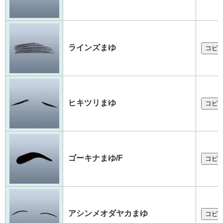
ラインズまゆ
コピ
ヒキツリまゆ
コピ
ゴーキナまゆ/F
コピ
アシンメオダヤカまゆ
コピ