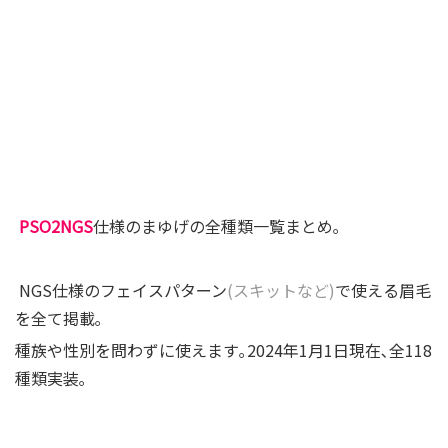
PSO2NGS
仕様のまゆげの全種類一覧まとめ｡
NGS仕様のフェイスパターン
(スキットなど)
で使える眉毛
を全て掲載｡
種族や性別を問わずに使えます｡
2024年1月1日現在､全118
種類実装｡