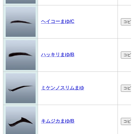
ヘイコーまゆ/C
コピ
ハッキリまゆ/B
コピ
ミケンノスリムまゆ
コピ
キムジカまゆ/B
コピ