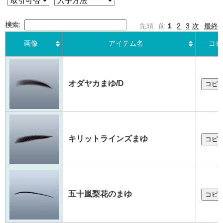
検索:
先頭
前
1
2
3
次
最終
画像
アイテム名
コピ
画像
アイテム名
コピ
オダヤカまゆ/D
コピ
キリットラインズまゆ
コピ
五十嵐梨花のまゆ
コピ