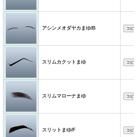
アシンメオダヤカまゆ/B
コピ
スリムカクットまゆ
コピ
スリムマローナまゆ
コピ
スリットまゆ/F
コピ