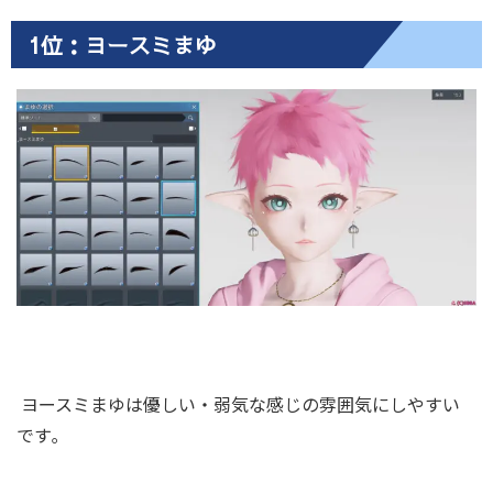
1位：ヨースミまゆ
ヨースミまゆは優しい・弱気な感じの雰囲気にしやすい
です｡