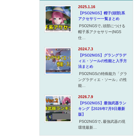
2025.1.16
【PSO2NGS】帽子(頭部)系
アクセサリー一覧まとめ
PSO2NGSで､頭部につける
帽子系アクセサリー(NGS
仕…
2024.7.3
【PSO2NGS】グラングラデ
ィエ・ソールの性能と入手方
法まとめ
PSO2NGSの特殊能力「グラ
ングラディエ・ソール」の性
能…
2026.7.9
【PSO2NGS】最強武器ラン
キング【2026年7月9日最新
版】
PSO2NGSで､最強武器の現
環境最新…