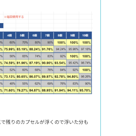
点で残りのカプセルが浮くので浮いた分も