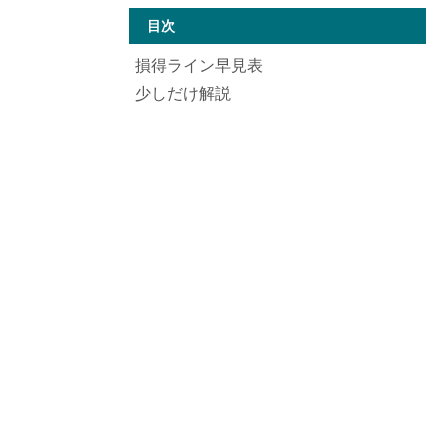
目次
損得ライン早見表
少しだけ解説