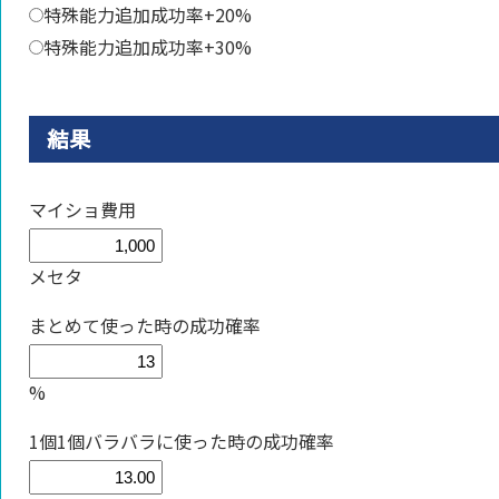
特殊能力追加成功率+20%
特殊能力追加成功率+30%
結果
マイショ費用
メセタ
まとめて使った時の成功確率
%
1個1個バラバラに使った時の成功確率