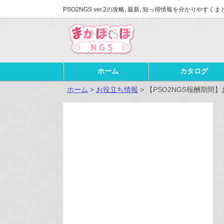
PSO2NGS ver.2の攻略､最新､知っ得情報を分かりやすくま
ホーム
カタログ
ホーム
>
お役立ち情報
>
【PSO2NGS報酬期