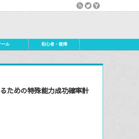
ツール
初心者・復帰
するための特殊能力成功確率計