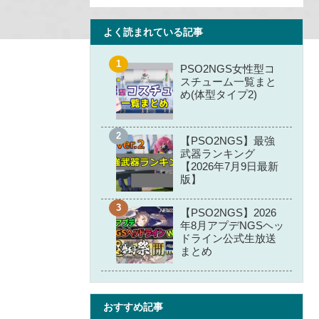
よく読まれている記事
PSO2NGS女性型コ
スチューム一覧まと
め(体型タイプ2)
【PSO2NGS】最強
武器ランキング
【2026年7月9日最新
版】
【PSO2NGS】2026
年8月アプデNGSヘッ
ドライン公式生放送
まとめ
おすすめ記事