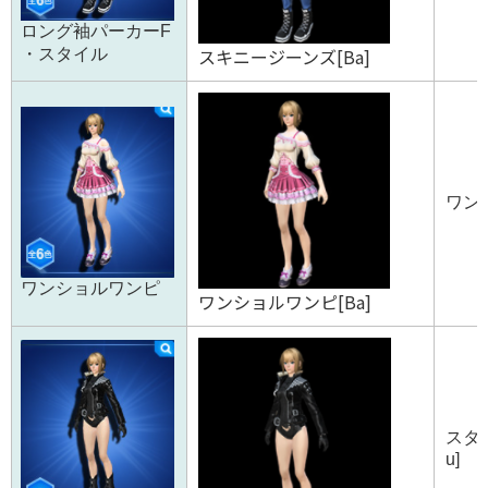
ロング袖パーカーF
スキニージーンズ[Ba]
・スタイル
ワンシ
ワンショルワンピ
ワンショルワンピ[Ba]
スタ
u]