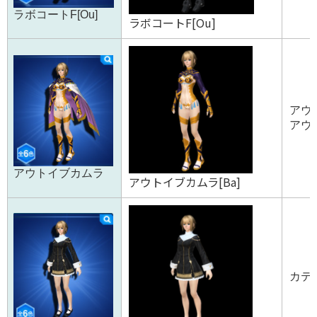
ラボコートF[Ou]
ラボコートF[Ou]
アウ
アウト
アウトイブカムラ
アウトイブカムラ[Ba]
カテド