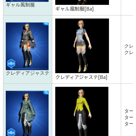
ギャル風制服
ギャル風制服[Ba]
クレ
クレ
クレディアジャステ
クレディアジャステ[Ba]
ターフ
ターフ
ターフ