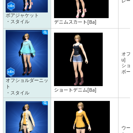
レース1
ボアジャケット
デニムスカート[Ba]
・スタイル
オフ
u]
ショー
ボーダ
オフショルダーニッ
ト
ショートデニム[Ba]
・スタイル
ウール