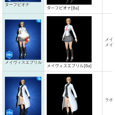
ターフピオナ
ターフピオナ[Ba]
メイ
メイ
メイヴィスエブリル
メイヴィスエブリル[Ba]
ラボコ