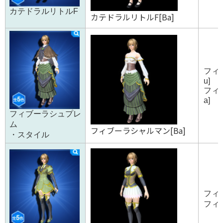
カテドラルリトルF
カテドラルリトルF[Ba]
フィ
u]
フィ
a]
フィブーラシュプレ
ム
フィブーラシャルマン[Ba]
・スタイル
フィ
フィ