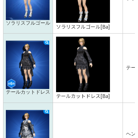
ソラリスフルゴール
ソラリスフルゴール[Ba]
テー
テールカットドレス
テールカットドレス[Ba]
ヘンネ