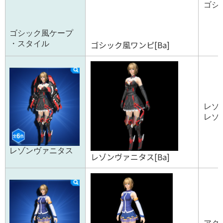
ゴシッ
ゴシック風ケープ
ゴシック風ワンピ[Ba]
・スタイル
レゾ
レゾン
レゾンヴァニタス
レゾンヴァニタス[Ba]