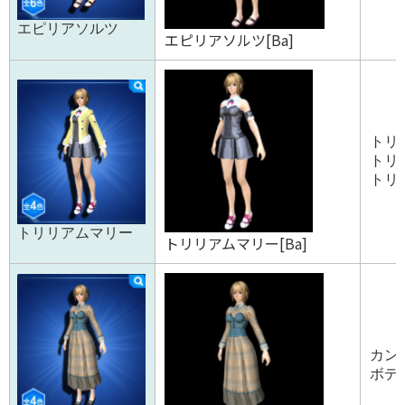
エピリアソルツ
エピリアソルツ[Ba]
トリ
トリリ
トリリ
トリリアムマリー
トリリアムマリー[Ba]
カント
ボディ