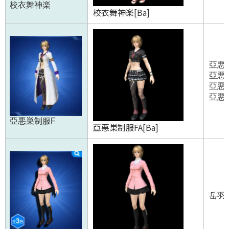
校衣舞神楽
校衣舞神楽[Ba]
亞悪巣
亞悪巣
亞悪巣
亞悪巣
亞悪巣制服F
亞悪巣制服FA[Ba]
岳羽ゆ