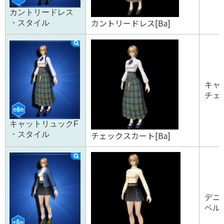
カントリードレス
カントリードレス[Ba]
・スタイル
キャッ
チェッ
キャットリュックF
チェックスカート[Ba]
・スタイル
デニ
ベル