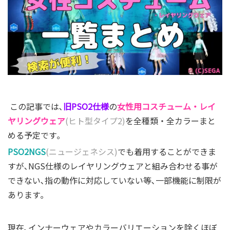
この記事では､
旧PSO2仕様
の
女性用コスチューム・レイ
ヤリングウェア
(ヒト型タイプ2)
を全種類・全カラーまと
める予定です｡
PSO2NGS
(ニュージェネシス)
でも着用することができま
すが､NGS仕様のレイヤリングウェアと組み合わせる事が
できない､指の動作に対応していない等､一部機能に制限が
あります｡
現在､インナーウェアやカラーバリエーションを除くほぼ