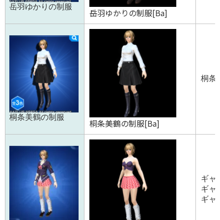
岳羽ゆかりの制服
岳羽ゆかりの制服[Ba]
桐条美
桐条美鶴の制服
桐条美鶴の制服[Ba]
ギャル
ギャル
ギャル