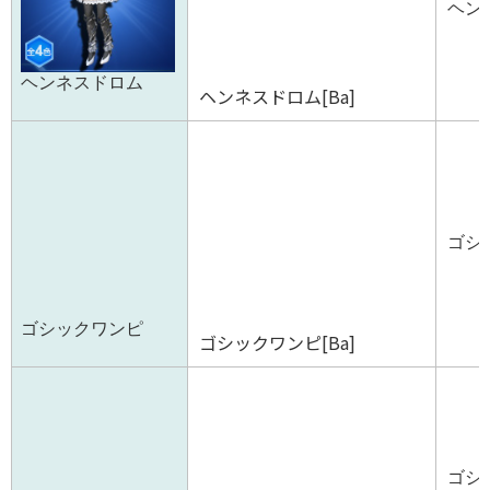
ヘンネ
ヘンネスドロム
ヘンネスドロム[Ba]
ゴシッ
ゴシックワンピ
ゴシックワンピ[Ba]
ゴシ