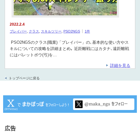
2022.2.4
ブレイバー
,
クラス
,
スキルツリー
,
PSO2NGS
1件
PSO2NGSのクラス(職業)「ブレイバー」の､基本的な使い方やス
キルについての攻略を詳細まとめ｡ 近距離戦にはカタナ､遠距離戦
にはバレットボウ(弓)を…
詳細を見る
トップページに戻る
広告