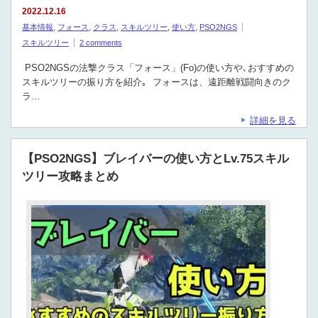
2022.12.16
基本情報
,
フォース
,
クラス
,
スキルツリー
,
使い方
,
PSO2NGS
スキルツリー
2 comments
PSO2NGSの法撃クラス「フォース」(Fo)の使い方や､おすすめの
スキルツリーの振り方を紹介｡ フォースは、遠距離戦闘向きのク
ラ…
詳細を見る
【PSO2NGS】ブレイバーの使い方とLv.75スキル
ツリー攻略まとめ