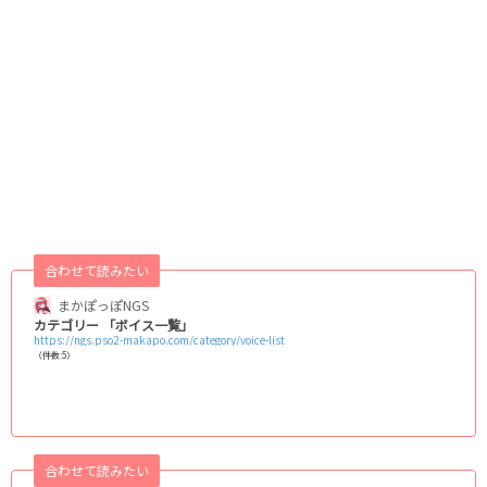
合わせて読みたい
まかぽっぽNGS
カテゴリー 「ボイス一覧」
https://ngs.pso2-makapo.com/category/voice-list
（件数:5）
合わせて読みたい