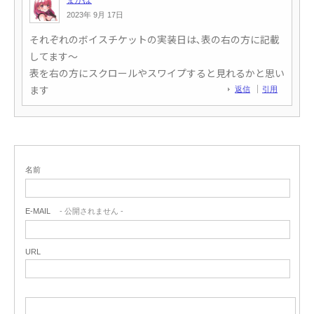
まかぽ
2023年 9月 17日
それぞれのボイスチケットの実装日は､表の右の方に記載
してます～
表を右の方にスクロールやスワイプすると見れるかと思い
ます
返信
引用
返信
引用
名前
E-MAIL
- 公開されません -
URL