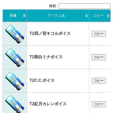
検索:
画像
アイテム名
コピー
画像
アイテム名
コピー
T2四ノ宮キコルボイス
コピー
T2亜白ミナボイス
コピー
T2C.C.ボイス
コピー
T2紅月カレンボイス
コピー