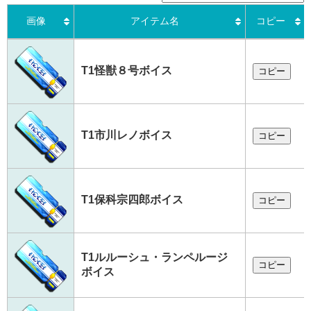
画像
アイテム名
コピー
画像
アイテム名
コピー
T1怪獣８号ボイス
コピー
T1市川レノボイス
コピー
T1保科宗四郎ボイス
コピー
T1ルルーシュ・ランペルージ
コピー
ボイス