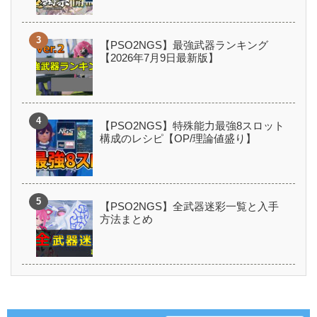
【PSO2NGS】最強武器ランキング
【2026年7月9日最新版】
【PSO2NGS】特殊能力最強8スロット
構成のレシピ【OP/理論値盛り】
【PSO2NGS】全武器迷彩一覧と入手
方法まとめ