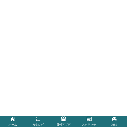
ホーム
カタログ
日付アプデ
スクラッチ
攻略