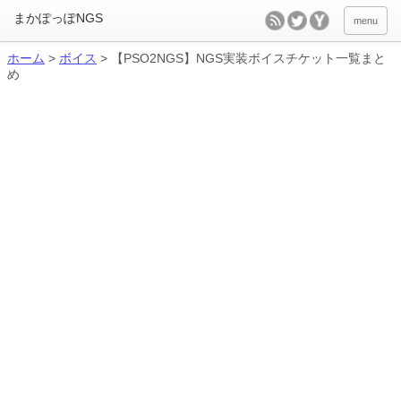
menu
ホーム
>
ボイス
>
【PSO2NGS】NGS実装ボイスチケット一覧まと
め