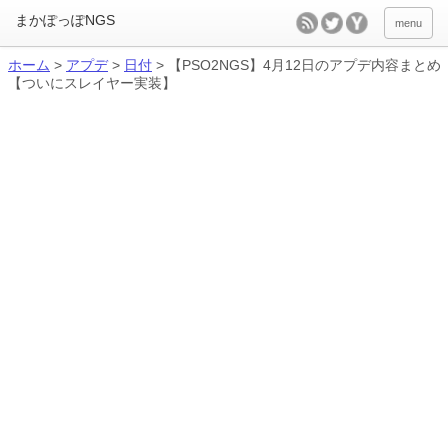
menu
ホーム
>
アプデ
>
日付
>
【PSO2NGS】4月12日のアプデ内容まとめ
【ついにスレイヤー実装】