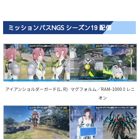
ミッションパスNGS シーズン19 配信
アイアンショルダーガード(L､R)
マグフォルム／RAM-1000ミレニ
オン