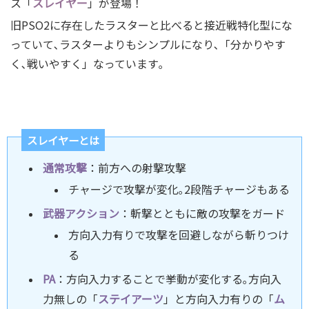
ス「
スレイヤー
」が登場！
旧PSO2に存在したラスターと比べると接近戦特化型にな
っていて､ラスターよりもシンプルになり､「分かりやす
く､戦いやすく」なっています｡
スレイヤーとは
通常攻撃
：前方への射撃攻撃
チャージで攻撃が変化｡2段階チャージもある
武器アクション
：斬撃とともに敵の攻撃をガード
方向入力有りで攻撃を回避しながら斬りつけ
る
PA
：方向入力することで挙動が変化する｡方向入
力無しの「
ステイアーツ
」と方向入力有りの「
ム