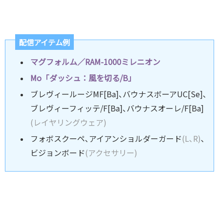
配信アイテム例
マグフォルム／RAM-1000ミレニオン
Mo「ダッシュ：風を切る/B」
ブレヴィールージMF[Ba]､バウナスボーアUC[Se]､
ブレヴィーフィッテ/F[Ba]､バウナスオーレ/F[Ba]
(レイヤリングウェア)
フォボスクーペ､アイアンショルダーガード
(L､R)
､
ビジョンボード
(アクセサリー)