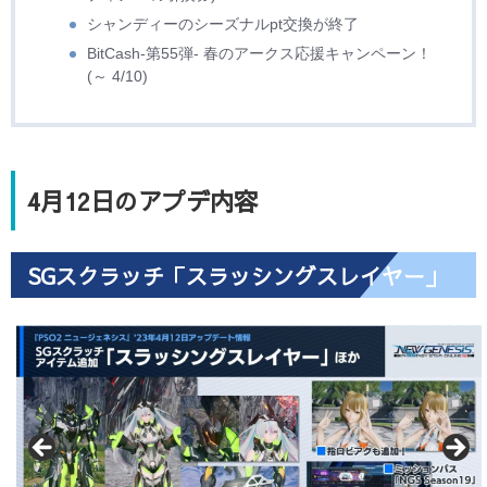
シャンディーのシーズナルpt交換が終了
BitCash-第55弾- 春のアークス応援キャンペーン！
(～ 4/10)
4月12日のアプデ内容
SGスクラッチ「スラッシングスレイヤー」