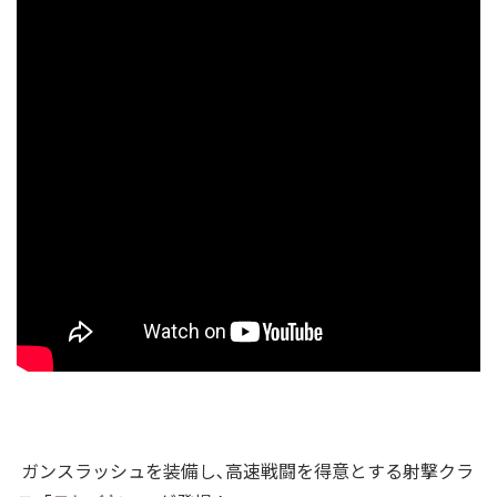
ガンスラッシュを装備し､高速戦闘を得意とする射撃クラ