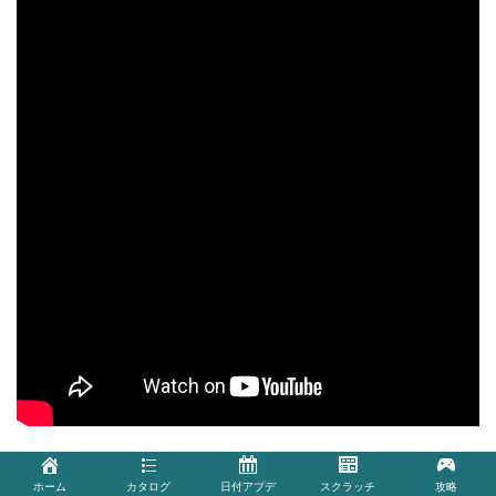
ホーム
カタログ
日付アプデ
スクラッチ
攻略