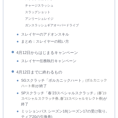
チャージスラッシュ
スラッグショット
アンリーシュレイジ
ガンスラッシュギアオーバードライブ
スレイヤーのアドオンスキル
まとめ：スレイヤーの戦い方
4月12日からはじまるキャンペーン
スレイヤー任務執行キャンペーン
4月12日までに終わるもの
(ボルカニック
SGスクラッチ「ボルカニックハート」
ハート券)
が終了
(春’23
SPスクラッチ「春’23スペシャルスクラッチ」
スペシャルスクラッチ券､春’23スペシャルセレクト券)
が
終了
ミッションパス シーズン18(シーズン17の受け取り､
ティア20の引換券)