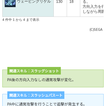
ウェービングリゲル
130
18
る。
方向入力を行
しながら周囲
4 件中 1 から 4 まで表示
(C)SEGA
関連スキル：スラッグショット
PA後の方向入力なしの通常攻撃が変化。
関連スキル：スラッシュパスート
PA中に通常攻撃を行うことで追撃が発生する｡