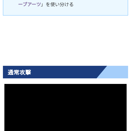
ーブアーツ
」を使い分ける
通常攻撃