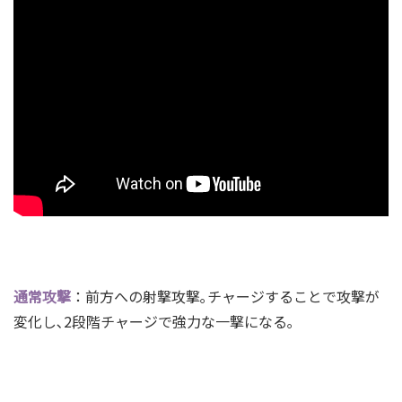
通常攻撃
：前方への射撃攻撃｡
チャージすることで攻撃が
変化し､2段階チャージで強力な一撃になる｡