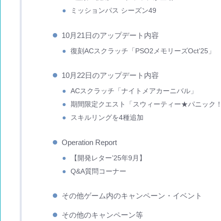
ミッションパス シーズン49
10月21日のアップデート内容
復刻ACスクラッチ「PSO2メモリーズOct’25」
10月22日のアップデート内容
ACスクラッチ「ナイトメアカーニバル」
期間限定クエスト「スウィーティー★パニック！
スキルリングを4種追加
Operation Report
【開発レター’25年9月】
Q&A質問コーナー
その他ゲーム内のキャンペーン・イベント
その他のキャンペーン等