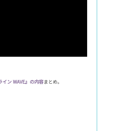
ライン WAVE』の内容
まとめ｡