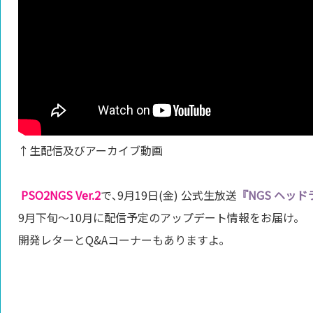
↑生配信及びアーカイブ動画
PSO2NGS Ver.2
で､9月19日(金) 公式生放送
『NGS ヘッド
9月下旬～10月に配信予定のアップデート情報
をお届け。
開発レターとQ&Aコーナーもありますよ｡