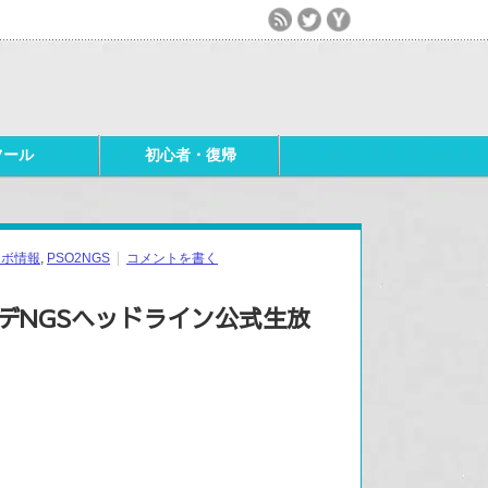
ツール
初心者・復帰
ラボ情報
,
PSO2NGS
コメントを書く
アプデNGSヘッドライン公式生放