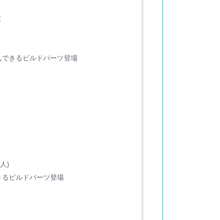
放
入できるビルドパーツ登場
人)
きるビルドパーツ登場