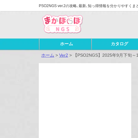
PSO2NGS ver.2の攻略､最新､知っ得情報を分かりやすくま
ホーム
カタログ
ホーム
>
Ver2
>
【PSO2NGS】2025年9月下