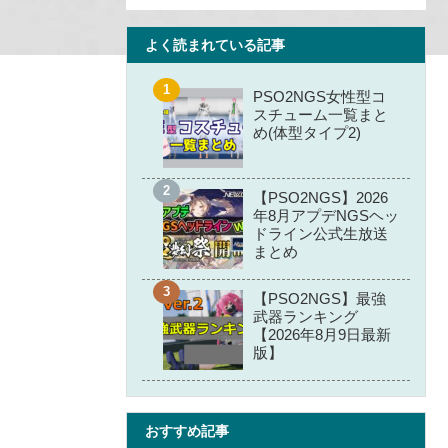
よく読まれている記事
PSO2NGS女性型コ
スチューム一覧まと
め(体型タイプ2)
【PSO2NGS】2026
年8月アプデNGSヘッ
ドライン公式生放送
まとめ
【PSO2NGS】最強
武器ランキング
【2026年8月9日最新
版】
おすすめ記事