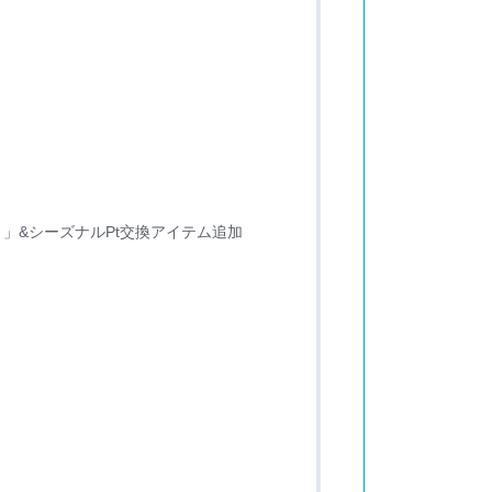
」&シーズナルPt交換アイテム追加