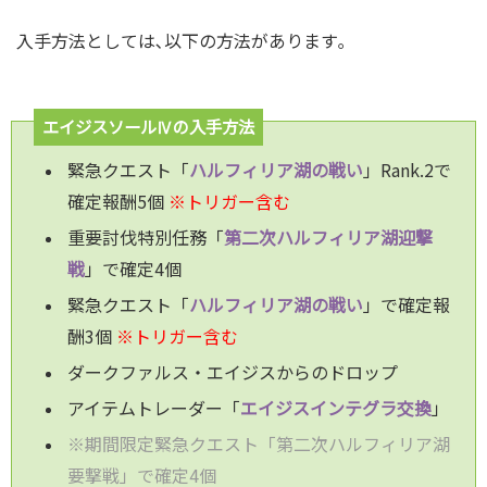
入手方法としては､以下の方法があります｡
エイジスソールⅣの入手方法
緊急クエスト「
ハルフィリ
ア湖
の戦い
」Rank.2で
確定報酬5個
※トリガー含む
重要討伐特別任務「
第二次ハルフィリア湖迎撃
戦
」で確定4個
緊急クエスト「
ハルフィリ
ア湖
の戦い
」で確定報
酬3個
※トリガー含む
ダークファルス・エイジスからのドロップ
アイテムトレーダー「
エイジスインテグラ交換
」
※期間限定緊急クエスト「第二次ハルフィリア湖
要撃戦」で確定4個