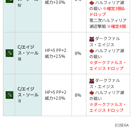
威力+3.0%
ハルフィリア湖
Ⅳ
の戦い
※確定3個&
ドロップ
第二次ハルフィリア
湖迎撃戦
※確定4個
ダークファル
ス・エイジス
C/エイジ
HP+5 PP+2
ハルフィリア湖
ス・ソール
8%
威力+2.5%
の戦い
Ⅲ
※ダークファルス・
エイジス ドロップ
ダークファル
ス・エイジス
C/エイジ
HP+5 PP+2
ハルフィリア湖
ス・ソール
8%
威力+2.0%
の戦い
Ⅱ
※ダークファルス・
エイジス ドロップ
(C)SEGA