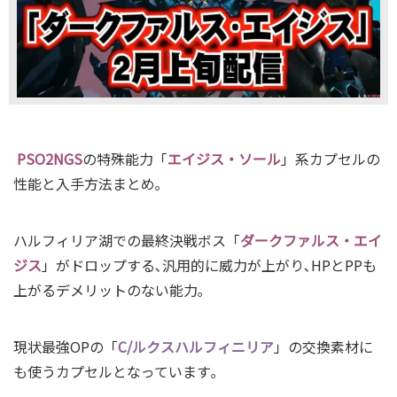
PSO2NGS
の特殊能力「
エイジス・ソール
」系カプセルの
性能と入手方法まとめ｡
ハルフィリア湖での最終決戦ボス「
ダークファルス・エイ
ジス
」がドロップする､汎用的に威力が上がり､HPとPPも
上がるデメリットのない能力｡
現状最強OPの「
C/ルクスハルフィニリア
」の交換素材に
も使うカプセルとなっています｡