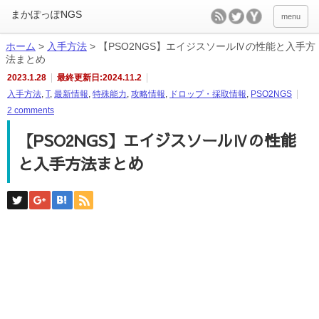
menu
ホーム
>
入手方法
>
【PSO2NGS】エイジスソールⅣの性能と入手方
法まとめ
2023.1.28
最終更新日:2024.11.2
入手方法
,
T
,
最新情報
,
特殊能力
,
攻略情報
,
ドロップ・採取情報
,
PSO2NGS
2 comments
【PSO2NGS】エイジスソールⅣの性能
と入手方法まとめ