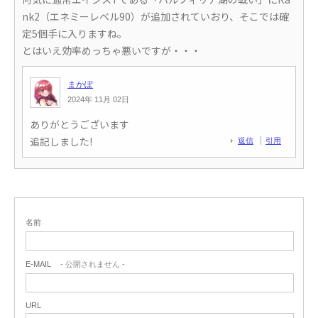
nk2（エネミーレベル90）が追加されていおり、そこでは確
定5個手に入りますね。
とはいえ効率めっちゃ悪いですが・・・
まかぽ
2024年 11月 02日
ありがとうございます
追記しました!
返信
引用
返信
引用
名前
E-MAIL
- 公開されません -
URL