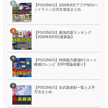
【PSO2NGS】2026年8月アプデNGSヘ
ッドライン公式生放送まとめ
【PSO2NGS】最強武器ランキング
【2026年8月9日最新版】
【PSO2NGS】特殊能力最強8スロット
構成のレシピ【OP/理論値盛り】
【PSO2NGS】全武器迷彩一覧と入手
方法まとめ