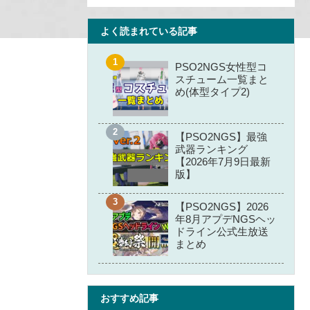
よく読まれている記事
PSO2NGS女性型コ
スチューム一覧まと
め(体型タイプ2)
【PSO2NGS】最強
武器ランキング
【2026年7月9日最新
版】
【PSO2NGS】2026
年8月アプデNGSヘッ
ドライン公式生放送
まとめ
おすすめ記事