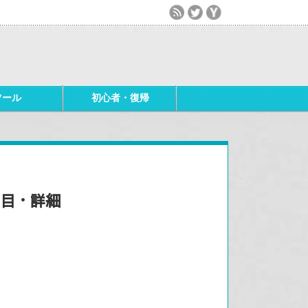
ツール
初心者・復帰
た目・詳細