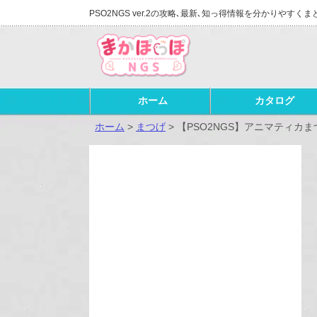
PSO2NGS ver.2の攻略､最新､知っ得情報を分かりやすくま
ホーム
カタログ
ホーム
>
まつげ
>
【PSO2NGS】アニマティカ