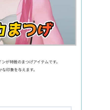
インが特徴のまつげアイテムです。
かな印象を与えます。