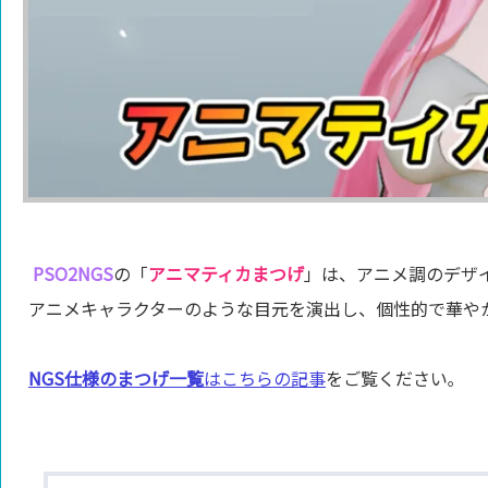
PSO2NGS
の「
アニマティカまつげ
」は、アニメ調のデザ
アニメキャラクターのような目元を演出し、個性的で華や
NGS仕様のまつげ一覧
はこちらの記事
をご覧ください｡