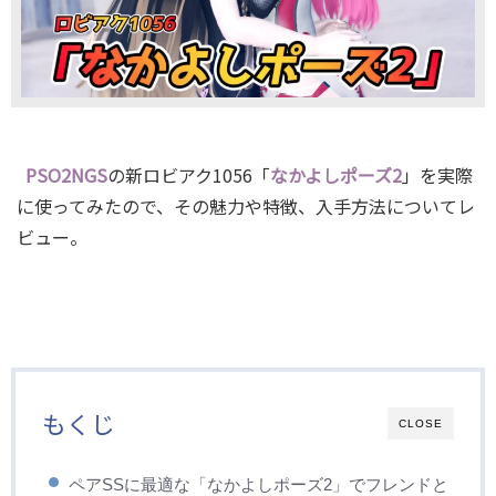
PSO2NGS
の新ロビアク1056「
なかよしポーズ2
」を実際
に使ってみたので、その魅力や特徴、入手方法についてレ
ビュー。
もくじ
CLOSE
ペアSSに最適な「なかよしポーズ2」でフレンドと