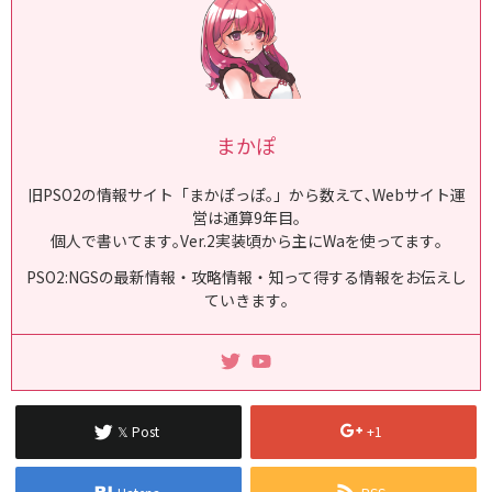
まかぽ
旧PSO2の情報サイト「まかぽっぽ｡」から数えて､Webサイト運
営は通算9年目｡
個人で書いてます｡Ver.2実装頃から主にWaを使ってます｡
PSO2:NGSの最新情報・攻略情報・知って得する情報をお伝えし
ていきます｡
𝕏 Post
+1