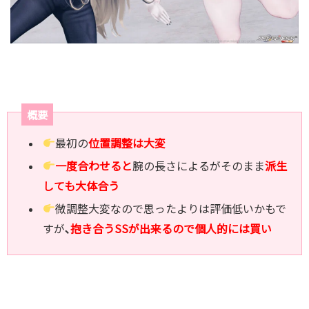
概要
最初の
位置調整は大変
一度合わせると
腕の長さによるがそのまま
派生
しても大体合う
微調整大変なので思ったよりは評価低いかもで
すが
､
抱き合うSSが出来るので個人的には買い