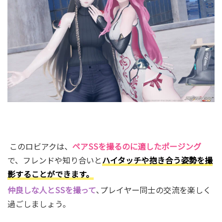
このロビアクは、
ペアSSを撮るのに適したポージング
で、フレンドや知り合いと
ハイタッチや抱き合う姿勢を撮
影することができます。
仲良しな人とSSを撮って
､プレイヤー同士の交流を楽しく
過ごしましょう。