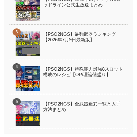
ッドライン公式生放送まとめ
【PSO2NGS】最強武器ランキング
【2026年7月9日最新版】
【PSO2NGS】特殊能力最強8スロット
構成のレシピ【OP/理論値盛り】
【PSO2NGS】全武器迷彩一覧と入手
方法まとめ