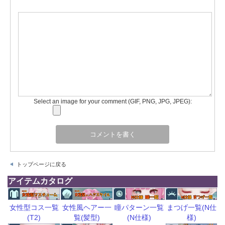
Select an image for your comment (GIF, PNG, JPG, JPEG):
トップページに戻る
アイテムカタログ
瞳パターン一覧
まつげ一覧(N仕
女性型コス一覧
女性風ヘアー一
(N仕様)
様)
(T2)
覧(髪型)