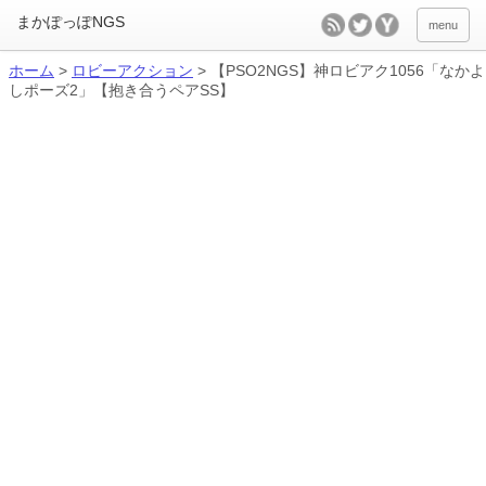
menu
ホーム
>
ロビーアクション
>
【PSO2NGS】神ロビアク1056「なかよ
しポーズ2」【抱き合うペアSS】