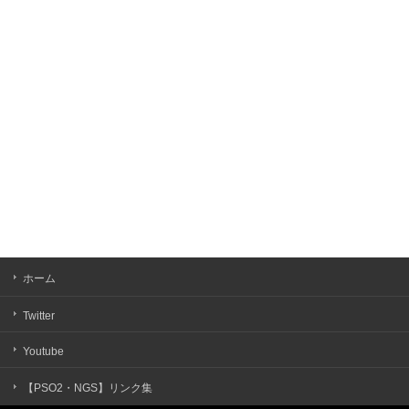
ホーム
Twitter
Youtube
【PSO2・NGS】リンク集