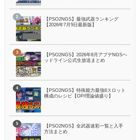
【PSO2NGS】最強武器ランキング
【2026年7月9日最新版】
【PSO2NGS】2026年8月アプデNGSヘ
ッドライン公式生放送まとめ
【PSO2NGS】特殊能力最強8スロット
構成のレシピ【OP/理論値盛り】
【PSO2NGS】全武器迷彩一覧と入手
方法まとめ