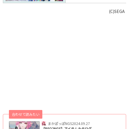
(C)SEGA
合わせて読みたい
まかぽっぽNGS
2024.09.27
【PSO2NGS】アイテムカタログ