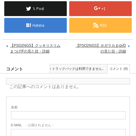
𝕏 Post
+1
Hatena
RSS
【PSO2NGS】クッキリスリム
【PSO2NGS】ホガラカまゆ/D
まつげ/Fの見た目・詳細
の見た目・詳細
コメント
トラックバックは利用できません。
コメント (0)
この記事へのコメントはありません。
名前
E-MAIL
- 公開されません -