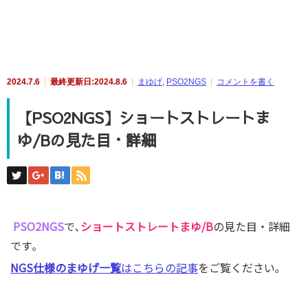
2024.7.6
最終更新日:2024.8.6
まゆげ
,
PSO2NGS
コメントを書く
【PSO2NGS】ショートストレートま
ゆ/Bの見た目・詳細
PSO2NGS
で､
ショートストレートまゆ/B
の見た目・詳細
です｡
NGS仕様のまゆげ一覧
はこちらの記事
をご覧ください｡