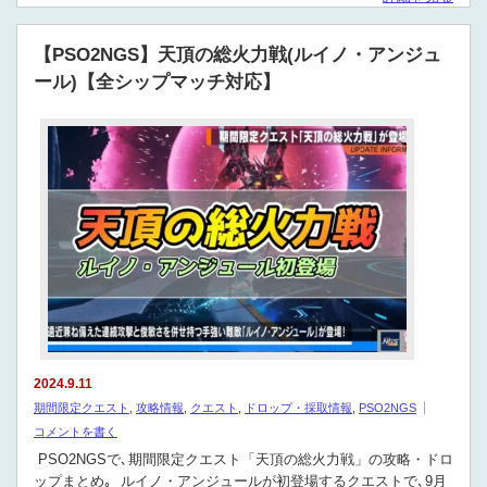
【PSO2NGS】天頂の総火力戦(ルイノ・アンジュ
ール)【全シップマッチ対応】
2024.9.11
期間限定クエスト
,
攻略情報
,
クエスト
,
ドロップ・採取情報
,
PSO2NGS
コメントを書く
PSO2NGSで､期間限定クエスト「天頂の総火力戦」の攻略・ドロ
ップまとめ｡ ルイノ・アンジュールが初登場するクエストで､9月