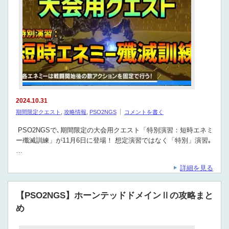
2024.10.31
期間限定クエスト
,
攻略情報
,
PSO2NGS
コメントを書く
PSO2NGSで､期間限定の大会用クエスト「特別演習：短時エネミ
ー殲滅訓練」が11月6日に登場！ 想定演習ではなく「特別」演習｡
…
詳細を見る
【PSO2NGS】ホーンテッドドメインⅡの攻略まと
め