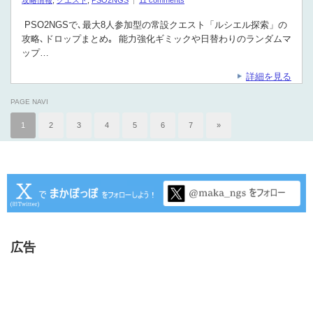
PSO2NGSで､最大8人参加型の常設クエスト「ルシエル探索」の
攻略､ドロップまとめ｡ 能力強化ギミックや日替わりのランダムマ
ップ…
詳細を見る
PAGE NAVI
1
2
3
4
5
6
7
»
広告