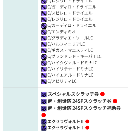
C/レジリロ・ドライエル
C/ガーディロ・ドライエル
C/スピレロ・ドライエル
C/レジリロ・ドライエル
C/ガーディロ・ドライエル
C/エンディミオ
C/グラディエ・ソールLC
C/ハルフィニリアLC
C/ギガス・マエスティLC
C/グランドレド・キーパⅠLC
C/ハイクヴァル・ドミナLC
C/ハイリテナ・ドミナLC
C/ハイエアル・ドミナLC
C/アビリティLC
スペシャルスクラッチ券
●
超・創世祭’24SPスクラッチ券
●
超・創世祭’24SPスクラッチ補助券
●
エクセラヴォルトⅡ
●
エクセラヴォルトⅠ
●