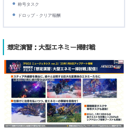
称号タスク
ドロップ・クリア報酬
想定演習：大型エネミー掃討戦