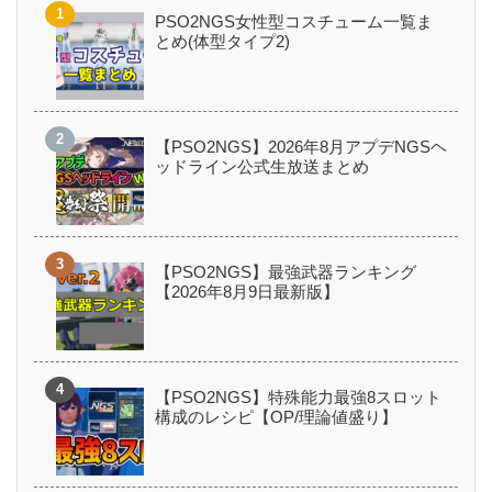
PSO2NGS女性型コスチューム一覧ま
とめ(体型タイプ2)
【PSO2NGS】2026年8月アプデNGSヘ
ッドライン公式生放送まとめ
【PSO2NGS】最強武器ランキング
【2026年8月9日最新版】
【PSO2NGS】特殊能力最強8スロット
構成のレシピ【OP/理論値盛り】