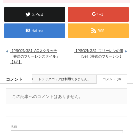
𝕏 Post
+1
Hatena
RSS
【PSO2NGS】ACスクラッチ
【PSO2NGS】フリーレンの服
「葬送のフリーレンスタイル」
[Se]【葬送のフリーレン】
【1/8】
コメント
トラックバックは利用できません。
コメント (0)
この記事へのコメントはありません。
名前