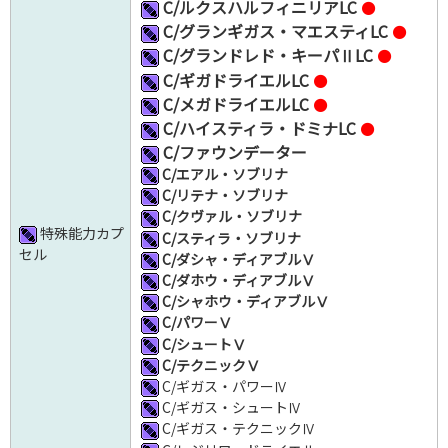
C/ルクスハルフィニリアLC
●
C/グランギガス・マエスティLC
●
C/グランドレド・キーパⅡLC
●
C/ギガドライエルLC
●
C/メガドライエルLC
●
C/ハイスティラ・ドミナLC
●
C/ファウンデーター
C/エアル・ソブリナ
C/リテナ・ソブリナ
C/クヴァル・ソブリナ
特殊能力カプ
C/スティラ・ソブリナ
セル
C/ダシャ・ディアブルⅤ
C/ダホウ・ディアブルⅤ
C/シャホウ・ディアブルⅤ
C/パワーⅤ
C/シュートⅤ
C/テクニックⅤ
C/ギガス・パワーⅣ
C/ギガス・シュートⅣ
C/ギガス・テクニックⅣ