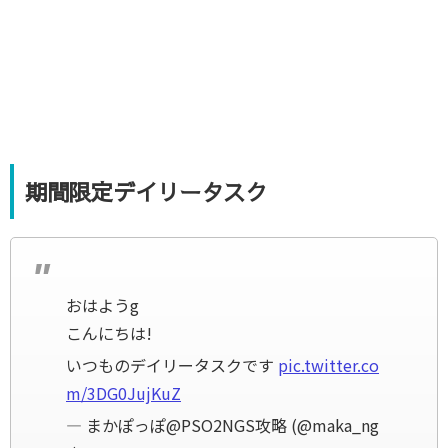
期間限定デイリータスク
おはようg
こんにちは!
いつものデイリータスクです
pic.twitter.co
m/3DG0JujKuZ
— まかぽっぽ@PSO2NGS攻略 (@maka_ng