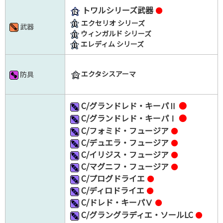
トワルシリーズ武器
●
エクセリオ シリーズ
武器
ウィンガルド シリーズ
エレディム シリーズ
エクタシスアーマ
防具
C/グランドレド・キーパⅡ
●
C/グランドレド・キーパⅠ
●
C/フォミド・フュージア
●
C/デュエラ・フュージア
●
C/イリジス・フュージア
●
C/マグニフ・フュージア
●
C/プログドライエ
●
C/ディロドライエ
●
C/ドレド・キーパⅤ
●
C/グラングラディエ・ソールLC
●