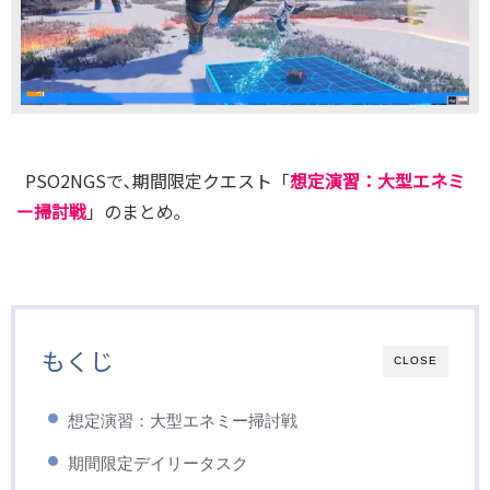
PSO2NGSで､期間限定クエスト「
想定演習：大型エネミ
ー掃討戦
」のまとめ｡
もくじ
CLOSE
想定演習：大型エネミー掃討戦
期間限定デイリータスク