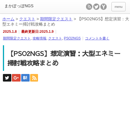
menu
ホーム
>
クエスト
>
期間限定クエスト
>
【PSO2NGS】想定演習：大
型エネミー掃討戦攻略まとめ
2025.1.8
最終更新日:2025.1.9
期間限定クエスト
,
攻略情報
,
クエスト
,
PSO2NGS
コメントを書く
【PSO2NGS】想定演習：大型エネミー
掃討戦攻略まとめ