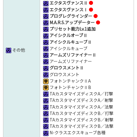
エクタスヴァンスⅡ
●
エクタスヴァンス
Ⅰ
●
プログレグラインダー
●
M.A.R.S.アップデーター
●
プリセット能力Lv.1追加
アイシクルオーブⅡ
アイシクルキューブⅡ
アイシクルキューブ
その他
アームズリファイナーⅡ
アームズリファイナー
グロウスメントⅡ
グロウスメント
フォトンチャンクⅡA
フォトンチャンクⅡB
TAカスタマイズディスクA／打撃
TAカスタマイズディスクA／射撃
TAカスタマイズディスクA／法撃
TAカスタマイズディスクB／打撃
TAカスタマイズディスクB／射撃
TAカスタマイズディスクB／法撃
N-クラスエクスキューブ各種