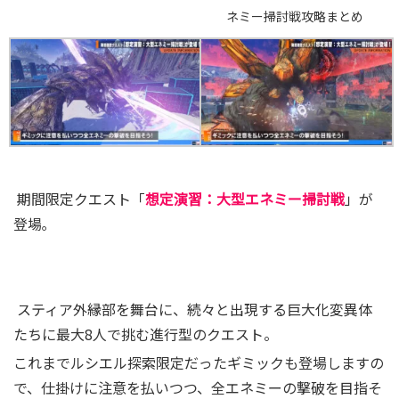
ネミー掃討戦攻略まとめ
期間限定クエスト「
想定演習：大型エネミー掃討戦
」が
登場｡
スティア外縁部を舞台に、続々と出現する巨大化変異体
たちに最大8人で挑む進行型のクエスト。
これまでルシエル探索限定だったギミックも登場しますの
で、仕掛けに注意を払いつつ、全エネミーの撃破を目指そ