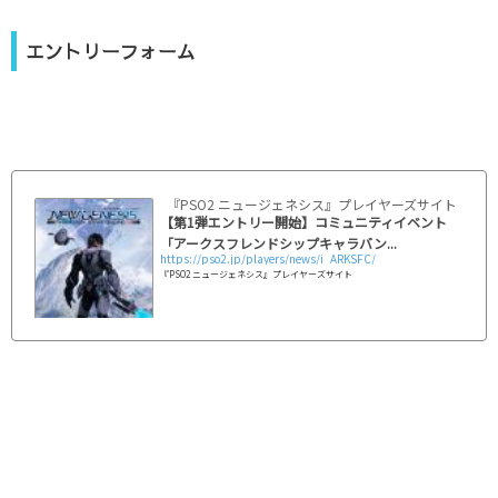
エントリーフォーム
『PSO2 ニュージェネシス』プレイヤーズサイト｜SEG
【第1弾エントリー開始】コミュニティイベント
「アークスフレンドシップキャラバン...
https://pso2.jp/players/news/i_ARKSFC/
『PSO2 ニュージェネシス』プレイヤーズサイト