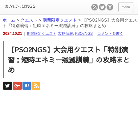
menu
ホーム
>
クエスト
>
期間限定クエスト
>
【PSO2NGS】大会用クエス
ト「特別演習：短時エネミー殲滅訓練」の攻略まとめ
2024.10.31
期間限定クエスト
,
攻略情報
,
PSO2NGS
コメントを書く
【PSO2NGS】大会用クエスト「特別演
習：短時エネミー殲滅訓練」の攻略まと
め