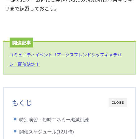
リまで練習しておこう｡
関連記事
コミュニティイベント「アークスフレンドシップキャラバ
ン」開催決定！
もくじ
CLOSE
特別演習：短時エネミー殲滅訓練
開催スケジュール(12月時)