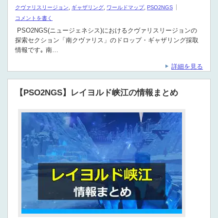
クヴァリスリージョン
,
ギャザリング
,
ワールドマップ
,
PSO2NGS
コメントを書く
PSO2NGS(ニュージェネシス)におけるクヴァリスリージョンの
探索セクション「南クヴァリス」のドロップ・ギャザリング採取
情報です｡ 南…
詳細を見る
【PSO2NGS】レイヨルド峡江の情報まとめ