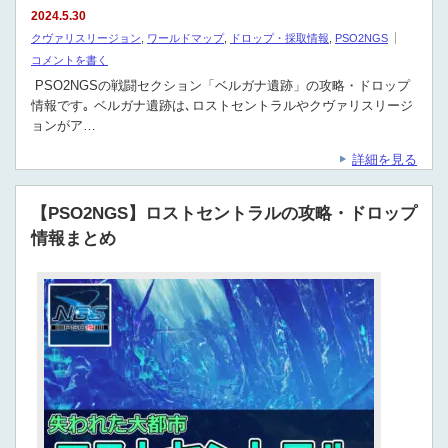
2024.5.30
クヴァリスリージョン
,
ワールドマップ
,
ドロップ・採取情報
,
PSO2NGS
コメントを書く
PSO2NGSの戦闘セクション「ベルガナ遺跡」の攻略・ドロップ
情報です｡ ベルガナ遺跡は､ロストセントラルやクヴァリスリージ
ョンがア…
詳細を見る
【PSO2NGS】ロストセントラルの攻略・ドロップ
情報まとめ