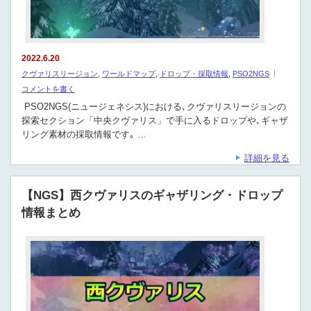
2022.6.20
クヴァリスリージョン
,
ワールドマップ
,
ドロップ・採取情報
,
PSO2NGS
コメントを書く
PSO2NGS(ニュージェネシス)における､クヴァリスリージョンの
探索セクション「中央クヴァリス」で手に入るドロップや､ギャザ
リング素材の採取情報です｡ …
詳細を見る
【NGS】西クヴァリスのギャザリング・ドロップ
情報まとめ