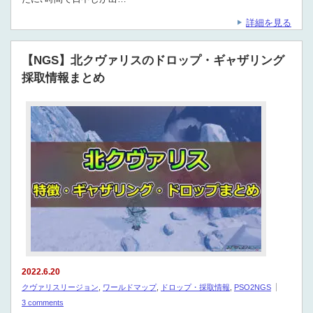
詳細を見る
【NGS】北クヴァリスのドロップ・ギャザリング
採取情報まとめ
2022.6.20
クヴァリスリージョン
,
ワールドマップ
,
ドロップ・採取情報
,
PSO2NGS
3 comments