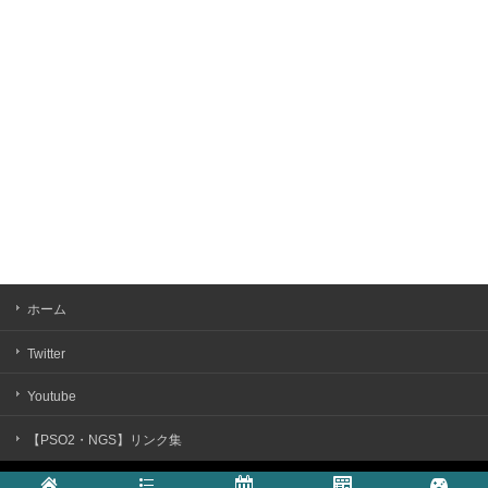
ホーム
Twitter
Youtube
【PSO2・NGS】リンク集
Copyright ©
まかぽっぽNGS
All rights reserved.