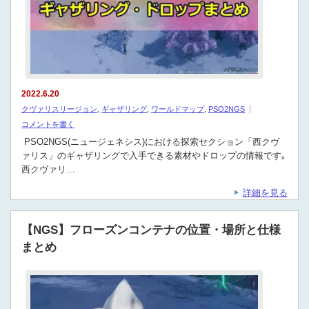
2022.6.20
クヴァリスリージョン
,
ギャザリング
,
ワールドマップ
,
PSO2NGS
コメントを書く
PSO2NGS(ニュージェネシス)における探索セクション「西クヴ
ァリス」のギャザリングで入手できる素材やドロップの情報です｡
西クヴァリ…
詳細を見る
【NGS】フローズンコンテナの位置・場所と仕様
まとめ