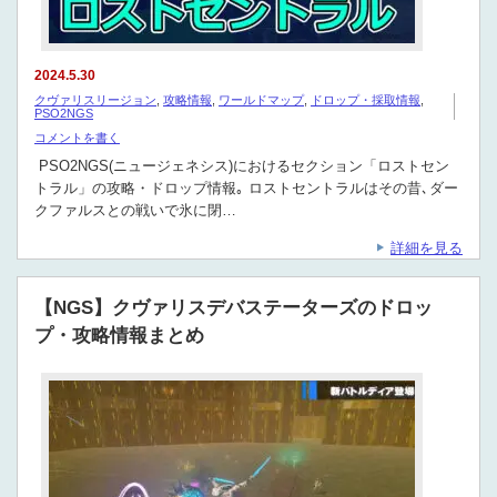
2024.5.30
クヴァリスリージョン
,
攻略情報
,
ワールドマップ
,
ドロップ・採取情報
,
PSO2NGS
コメントを書く
PSO2NGS(ニュージェネシス)におけるセクション「ロストセン
トラル」の攻略・ドロップ情報｡ ロストセントラルはその昔､ダー
クファルスとの戦いで氷に閉…
詳細を見る
【NGS】クヴァリスデバステーターズのドロッ
プ・攻略情報まとめ