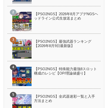
【PSO2NGS】2026年8月アプデNGSヘ
ッドライン公式生放送まとめ
【PSO2NGS】最強武器ランキング
【2026年8月9日最新版】
【PSO2NGS】特殊能力最強8スロット
構成のレシピ【OP/理論値盛り】
【PSO2NGS】全武器迷彩一覧と入手
方法まとめ