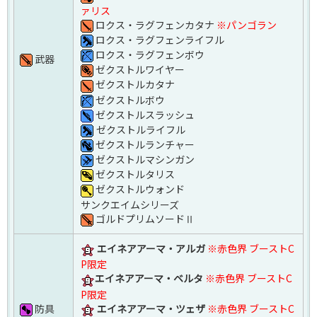
ァリス
ロクス・ラグフェンカタナ
※パンゴラン
ロクス・ラグフェンライフル
ロクス・ラグフェンボウ
武器
ゼクストルワイヤー
ゼクストルカタナ
ゼクストルボウ
ゼクストルスラッシュ
ゼクストルライフル
ゼクストルランチャー
ゼクストルマシンガン
ゼクストルタリス
ゼクストルウォンド
サンクエイムシリーズ
ゴルドプリムソードⅡ
エイネアアーマ・アルガ
※赤色界 ブーストC
P限定
エイネアアーマ・ベルタ
※赤色界 ブーストC
P限定
エイネアアーマ・ツェザ
※赤色界 ブーストC
防具