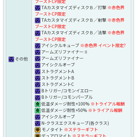
ブーストCP限定
TAカスタマイズディスクＢ／打撃
※赤色界
ブーストCP限定
TAカスタマイズディスクＢ／射撃
※赤色界
ブーストCP限定
TAカスタマイズディスクＢ／法撃
※赤色界
ブーストCP限定
アイシクルキューブ
※赤色界 イベント限定?
アームズリファイナーⅡ
アームズリファイナー
その他
アイシクルオーブ
ストラグメントA
ストラグメントB
ストラグメントC
Bトリガー/コモンイエロー
Bトリガー/コモンパープル
低温ダメージ耐性+100%
※トライアル報酬
低温ダメージ耐性+50%
※トライアル報酬
アイシクルオーブ
N-クラスエクスキューブ(各クラス)
モノタイト
※ステラーギフト
デュアロマイト
※ステラーギフト