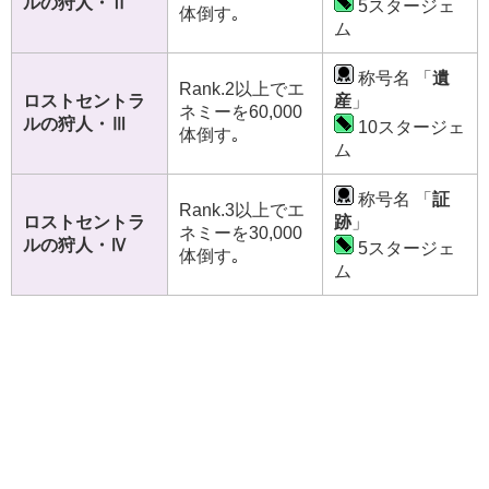
ルの狩人・Ⅱ
5スタージェ
体倒す｡
ム
称号名 「
遺
Rank.2以上でエ
ロストセントラ
産
」
ネミーを60,000
ルの狩人・Ⅲ
10スタージェ
体倒す｡
ム
称号名 「
証
Rank.3以上でエ
ロストセントラ
跡
」
ネミーを30,000
ルの狩人・Ⅳ
5スタージェ
体倒す｡
ム