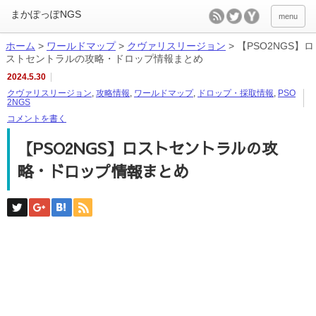
menu
ホーム
>
ワールドマップ
>
クヴァリスリージョン
>
【PSO2NGS】ロ
ストセントラルの攻略・ドロップ情報まとめ
2024.5.30
クヴァリスリージョン
,
攻略情報
,
ワールドマップ
,
ドロップ・採取情報
,
PSO
2NGS
コメントを書く
【PSO2NGS】ロストセントラルの攻
略・ドロップ情報まとめ