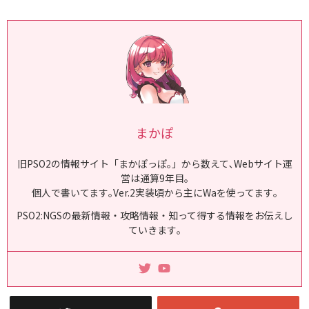
まかぽ
旧PSO2の情報サイト「まかぽっぽ｡」から数えて､Webサイト運
営は通算9年目｡
個人で書いてます｡Ver.2実装頃から主にWaを使ってます｡
PSO2:NGSの最新情報・攻略情報・知って得する情報をお伝えし
ていきます｡