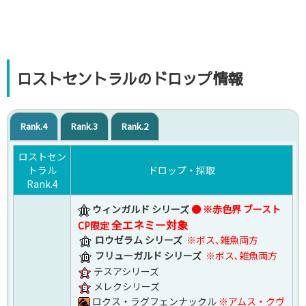
ロストセントラルのドロップ情報
Rank.4
Rank.3
Rank.2
ロストセン
トラル
ドロップ・採取
Rank.4
ウィンガルド シリーズ
●
※赤色界 ブースト
全エネミー対象
CP限定
ロウゼラム シリーズ
※ボス､雑魚両方
フリューガルド シリーズ
※ボス､雑魚両方
テスアシリーズ
メレクシリーズ
ロクス・ラグフェンナックル
※アムス・クヴ