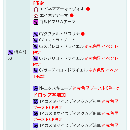
P限定
エイネアアーマ・ヴィオ
●
エイネアアーマ
●
ゴルドプリムアーマⅡ
C/クヴァル・ソブリナ
●
C/ロストラ・ノート
C/スピレロ・ドライエル
※赤色界 イベント
特殊能
限定
力
C/レジリロ・ドライエル
※赤色界 イベント
限定
C/ガーディロ・ドライエル
※赤色界 イベン
ト限定
N-エクスキューブ
※赤色界 ブーストCP中は
ドロップ率増加
TAカスタマイズディスクＡ／打撃
※赤色界
ブーストCP限定
TAカスタマイズディスクＡ／射撃
※赤色界
ブーストCP限定
TAカスタマイズディスクＡ／法撃
※赤色界