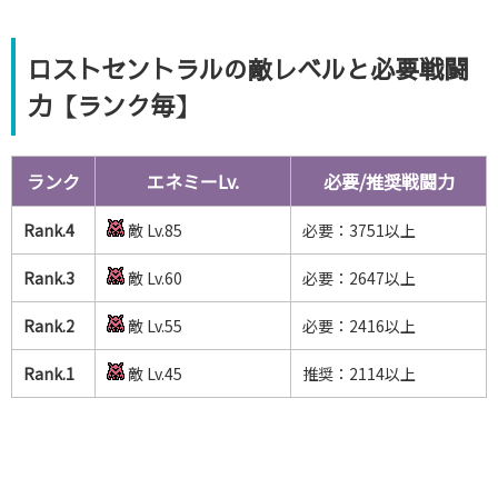
ロストセントラルの敵レベルと必要戦闘
力【ランク毎】
ランク
エネミーLv.
必要/推奨戦闘力
Rank.4
敵 Lv.85
必要：3751以上
Rank.3
敵 Lv.60
必要：2647以上
Rank.2
敵 Lv.55
必要：2416以上
Rank.1
敵 Lv.45
推奨：2114以上