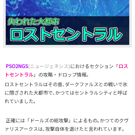
PSO2NGS
(ニュージェネシス)
におけるセクション「
ロス
トセントラル
」の攻略・ドロップ情報｡
ロストセントラルはその昔､ダークファルスとの戦いで氷
に閉ざされた大都市で､かつてはセントラルシティと呼ば
れていました｡
正確には「ドールズの総攻撃」によるもの｡かつてのクヴ
ァリスアークスは､攻撃自体を退けたと言われています｡