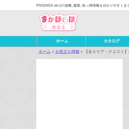
PSO2NGS ver.2の攻略､最新､知っ得情報を分かりやすくま
ホーム
カタログ
ホーム
>
お役立ち情報
>
【全エリア・クエスト】