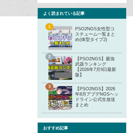
よく読まれている記事
PSO2NGS女性型コ
スチューム一覧まと
め(体型タイプ2)
【PSO2NGS】最強
武器ランキング
【2026年7月9日最新
版】
【PSO2NGS】2026
年8月アプデNGSヘッ
ドライン公式生放送
まとめ
おすすめ記事