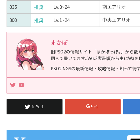
推奨
南エアリオ
835
Lv.3~24
推奨
中央エアリオ
800
Lv.1~24
まかぽ
旧PSO2の情報サイト「まかぽっぽ｡」から数
個人で書いてます｡Ver.2実装頃から主にWaを
PSO2:NGSの最新情報・攻略情報・知って
𝕏 Post
+1