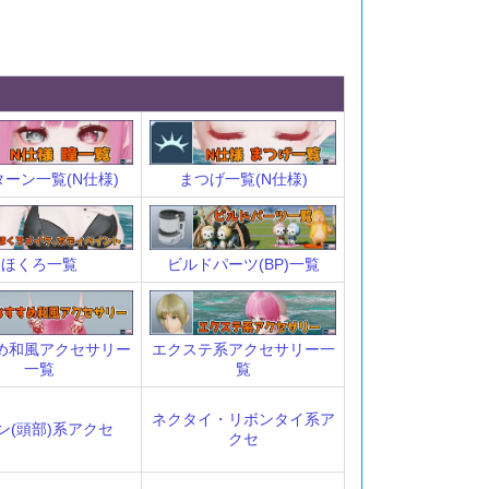
まつげ一覧(N仕様)
ーン一覧(N仕様)
ビルドパーツ(BP)一覧
ほくろ一覧
エクステ系アクセサリー一
め和風アクセサリー
覧
一覧
ネクタイ・リボンタイ系ア
ン(頭部)系アクセ
クセ