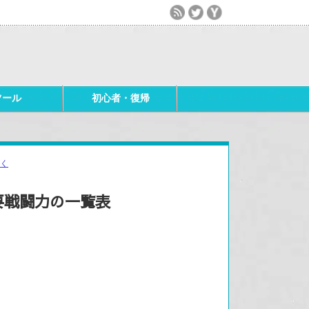
ツール
初心者・復帰
く
要戦闘力の一覧表