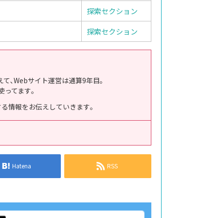
探索セクション
探索セクション
えて､Webサイト運営は通算9年目｡
使ってます｡
得する情報をお伝えしていきます｡
Hatena
RSS