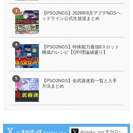
【PSO2NGS】2026年8月アプデNGSヘ
ッドライン公式生放送まとめ
【PSO2NGS】特殊能力最強8スロット
構成のレシピ【OP/理論値盛り】
【PSO2NGS】全武器迷彩一覧と入手
方法まとめ