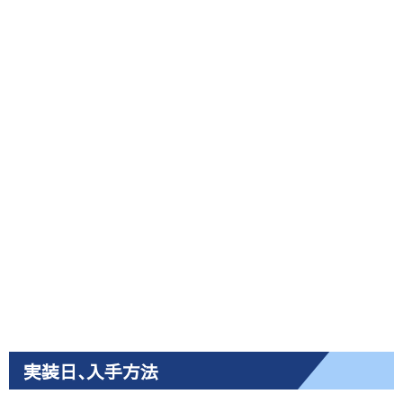
実装日､入手方法