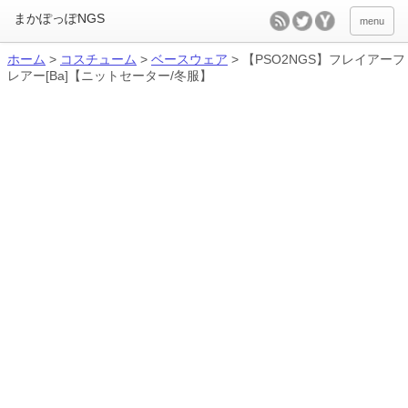
menu
ホーム
>
コスチューム
>
ベースウェア
>
【PSO2NGS】フレイアーフ
レアー[Ba]【ニットセーター/冬服】