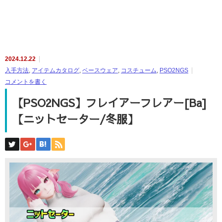
2024.12.22
入手方法
,
アイテムカタログ
,
ベースウェア
,
コスチューム
,
PSO2NGS
コメントを書く
【PSO2NGS】フレイアーフレアー[Ba]
【ニットセーター/冬服】