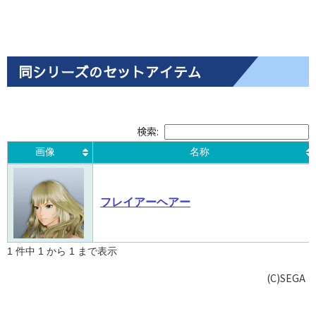
同シリーズのセットアイテム
検索:
画像
名称
画像
名称
フレイアーヘアー
1 件中 1 から 1 まで表示
(C)SEGA