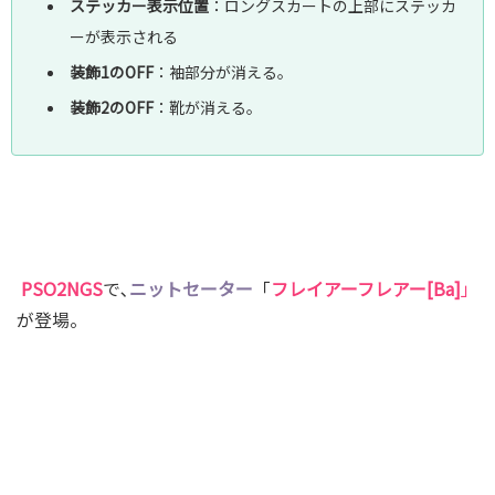
ステッカー表示位置
：ロングスカートの上部にステッカ
ーが表示される
装飾1のOFF
：袖部分が消える｡
装飾2のOFF
：靴が消える｡
PSO2NGS
で､
ニットセーター
「
フレイアーフレアー[Ba]
」
が登場。