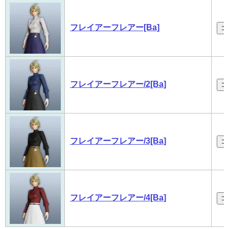
画像
名称
コ
フレイアーフレアー[Ba]
コ
フレイアーフレアー/2[Ba]
コ
フレイアーフレアー/3[Ba]
コ
フレイアーフレアー/4[Ba]
コ