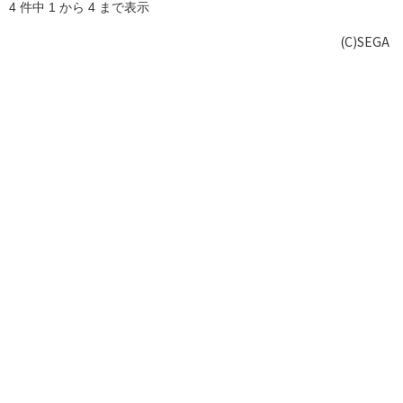
4 件中 1 から 4 まで表示
(C)SEGA