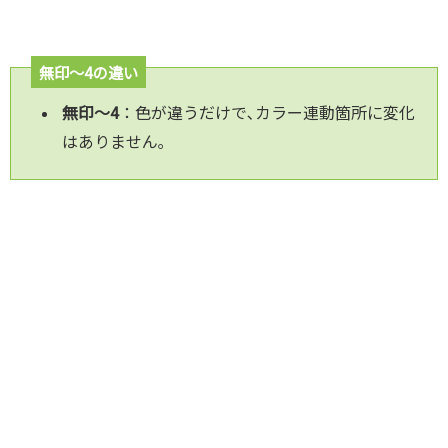
無印～4の違い
無印～4
：色が違うだけで､カラー連動箇所に変化
はありません｡