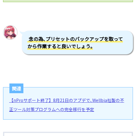
念の為､プリセットのバックアップを取って
から作業すると良いでしょう｡
関連
【nProサポート終了】8月21日のアプデで､Wellbia社製の不
正ツール対策プログラムへの完全移行を予定