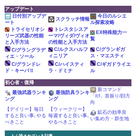
アップデート
日付別アップデ
今日のルシエ
スクラッチ情報
ート
ル探索攻略
トライセリオシ
トレスタシスア
EX特殊能力一
リーズ武器の性能
ーマ/ヴィダ/ヴィオ
覧
と入手方法
の性能と入手方法
C/ルクスハルフ
C/グランギガ
C/グラングラデ
ィニリア
ス・マエスティ
ィエ・ソール
C/グランドレ
C/ハイスティ
C/ギガドライエ
ド・キーパⅡ
ラ・ドミナ
ル
初心者・復帰
新コマンド
最強武器ランキ
最強防具ランキ
「/cf」首振り/顔方
ング
ング
向
【デイリー】毎日
【ウィークリー】
鉱石の効率良
すると良い事､やる
毎週すると良い事､
い集め方・群生地
べきこと
やるべきこと
よく読まれている記事