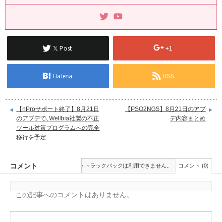
𝕏 Post
+1
Hatena
RSS
【nProサポート終了】8月21日
【PSO2NGS】8月21日のアプ
のアプデで､Wellbia社製の不正
デ内容まとめ
ツール対策プログラムへの完全
移行を予定
コメント
トラックバックは利用できません。
コメント (0)
この記事へのコメントはありません。