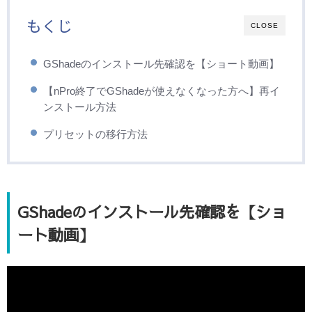
もくじ
CLOSE
GShadeのインストール先確認を【ショート動画】
【nPro終了でGShadeが使えなくなった方へ】再イ
ンストール方法
プリセットの移行方法
GShadeのインストール先確認を【ショ
ート動画】