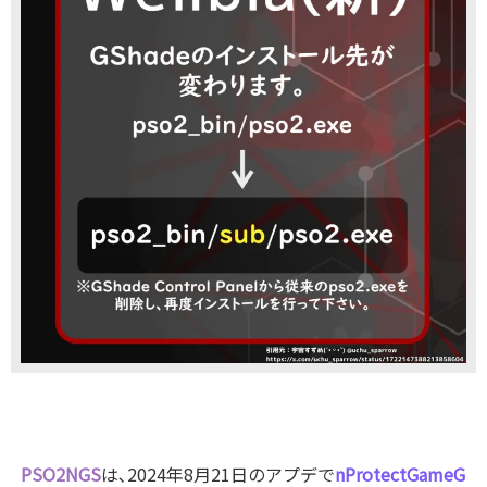
PSO2NGS
は､2024年8月21日のアプデで
nProtectGameG