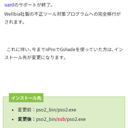
uard
のサポートが終了｡
Wellbia社製の不正ツール対策プログラムへの完全移行が
されます｡
これに伴い､今までnProでGshadeを使っていた方は､イン
ストール先が変更になります｡
インストール先
変更前：pso2_bin/pso2.exe
変更後：
pso2_bin/
sub
/pso2.exe