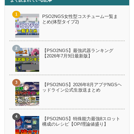
PSO2NGS女性型コスチューム一覧ま
とめ(体型タイプ2)
【PSO2NGS】最強武器ランキング
【2026年7月9日最新版】
【PSO2NGS】2026年8月アプデNGSヘ
ッドライン公式生放送まとめ
【PSO2NGS】特殊能力最強8スロット
構成のレシピ【OP/理論値盛り】