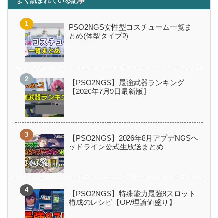
よく読まれている記事
PSO2NGS女性型コスチューム一覧ま
とめ(体型タイプ2)
【PSO2NGS】最強武器ランキング
【2026年7月9日最新版】
【PSO2NGS】2026年8月アプデNGSヘ
ッドライン公式生放送まとめ
【PSO2NGS】特殊能力最強8スロット
構成のレシピ【OP/理論値盛り】