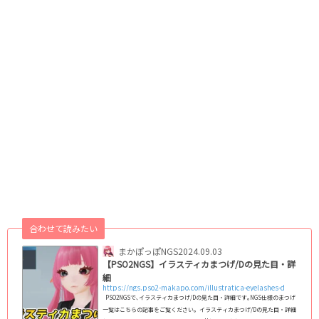
合わせて読みたい
まかぽっぽNGS
2024.09.03
【PSO2NGS】イラスティカまつげ/Dの見た目・詳
細
https://ngs.pso2-makapo.com/illustratica-eyelashes-d
PSO2NGSで､イラスティカまつげ/Dの見た目・詳細です｡NGS仕様のまつげ
一覧はこちらの記事をご覧ください｡ イラスティカまつげ/Dの見た目・詳細