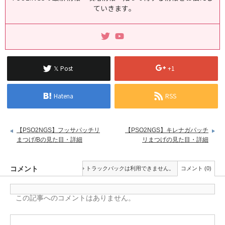
ていきます｡
𝕏 Post
+1
Hatena
RSS
【PSO2NGS】フッサパッチリ
【PSO2NGS】キレナガパッチ
まつげ/Bの見た目・詳細
リまつげの見た目・詳細
コメント
トラックバックは利用できません。
コメント (0)
この記事へのコメントはありません。