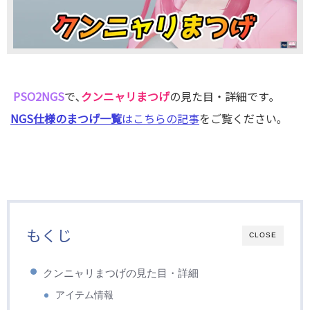
PSO2NGS
で､
クンニャリまつげ
の見た目・詳細です｡
NGS仕様のまつげ一覧
はこちらの記事
をご覧ください｡
もくじ
CLOSE
クンニャリまつげの見た目・詳細
アイテム情報