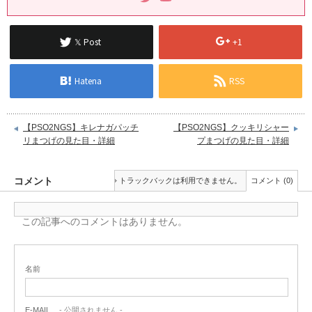
𝕏 Post
+1
Hatena
RSS
【PSO2NGS】キレナガパッチ
【PSO2NGS】クッキリシャー
リまつげの見た目・詳細
プまつげの見た目・詳細
コメント
トラックバックは利用できません。
コメント (0)
この記事へのコメントはありません。
名前
E-MAIL
- 公開されません -