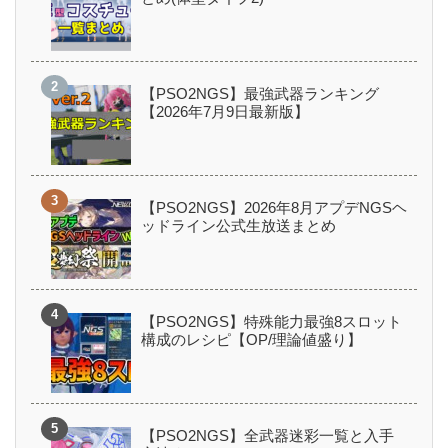
【PSO2NGS】最強武器ランキング
【2026年7月9日最新版】
【PSO2NGS】2026年8月アプデNGSヘ
ッドライン公式生放送まとめ
【PSO2NGS】特殊能力最強8スロット
構成のレシピ【OP/理論値盛り】
【PSO2NGS】全武器迷彩一覧と入手