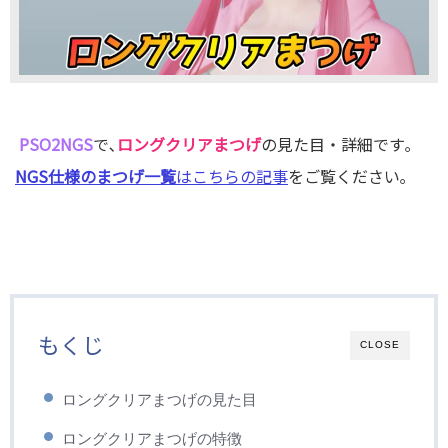
PSO2NGS
で､
ロングクリアまつげ
の見た目・詳細です｡
NGS仕様のまつげ一覧
はこちらの記事
をご覧ください｡
もくじ
CLOSE
ロングクリアまつげの見た目
ロングクリアまつげの特徴