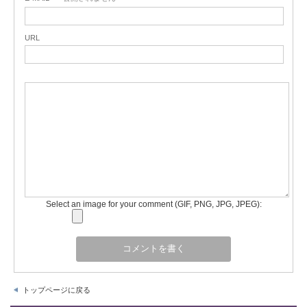
URL
Select an image for your comment (GIF, PNG, JPG, JPEG):
トップページに戻る