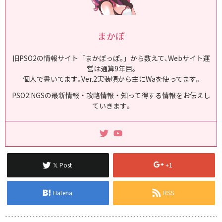
まかぽ
旧PSO2の情報サイト「まかぽっぽ｡」から数えて､Webサイト運
営は通算9年目｡
個人で書いてます｡Ver.2実装頃から主にWaを使ってます｡
PSO2:NGSの最新情報・攻略情報・知って得する情報をお伝えし
ていきます｡
𝕏 Post
+1
Hatena
RSS