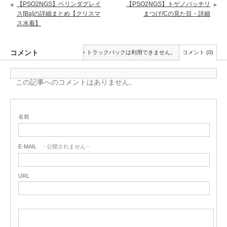
【PSO2NGS】ベリンダグレイ
【PSO2NGS】トゲノバッチリ
ス[Ba]の詳細まとめ【クリスマ
まつげ/Cの見た目・詳細
ス水着】
コメント
トラックバックは利用できません。
コメント (0)
この記事へのコメントはありません。
名前
E-MAIL
- 公開されません -
URL