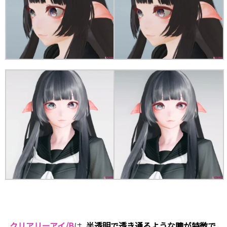
クリアリーアイ/B
は､
半透明で透き通るような瞳が特徴
で