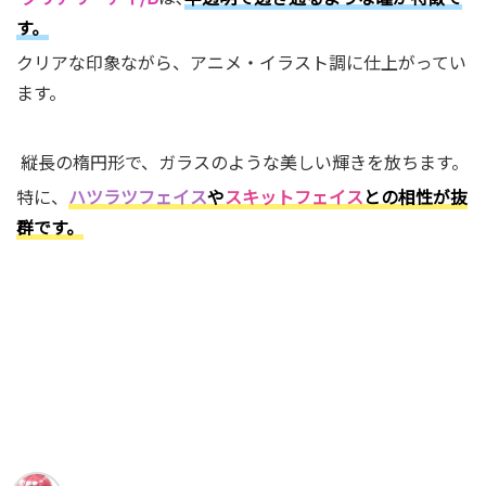
す。
クリアな印象ながら、アニメ・イラスト調に仕上がってい
ます。
縦長の楕円形で、ガラスのような美しい輝きを放ちます。
特に、
ハツラツフェイス
や
スキットフェイス
との相性が抜
群です。