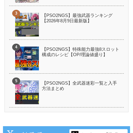
【PSO2NGS】最強武器ランキング
【2026年8月9日最新版】
【PSO2NGS】特殊能力最強8スロット
構成のレシピ【OP/理論値盛り】
【PSO2NGS】全武器迷彩一覧と入手
方法まとめ