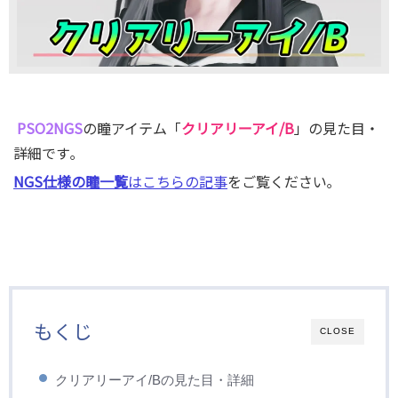
PSO2NGS
の瞳アイテム「
クリアリーアイ/B
」の見た目・
詳細です｡
NGS仕様の瞳一覧
はこちらの記事
をご覧ください｡
もくじ
CLOSE
クリアリーアイ/Bの見た目・詳細