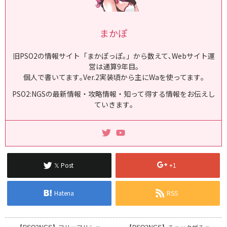
まかぽ
旧PSO2の情報サイト「まかぽっぽ｡」から数えて､Webサイト運
営は通算9年目｡
個人で書いてます｡Ver.2実装頃から主にWaを使ってます｡
PSO2:NGSの最新情報・攻略情報・知って得する情報をお伝えし
ていきます｡
𝕏 Post
+1
Hatena
RSS