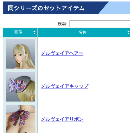
同シリーズのセットアイテム
検索:
画像
名称
画像
名称
メルヴェイアヘアー
メルヴェイアキャップ
メルヴェイアリボン