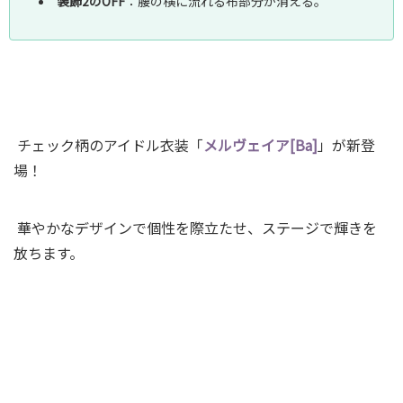
装飾2のOFF
：腰の横に流れる布部分が消える｡
チェック柄のアイドル衣装「
メルヴェイア[Ba]
」が新登
場！
華やかなデザインで個性を際立たせ、ステージで輝きを
放ちます。