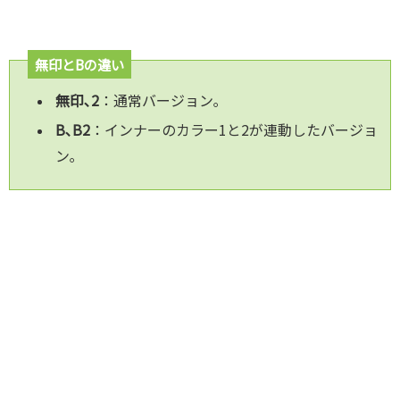
無印とBの違い
無印､2
：通常バージョン｡
B､B2
：インナーのカラー1と2が連動したバージョ
ン｡