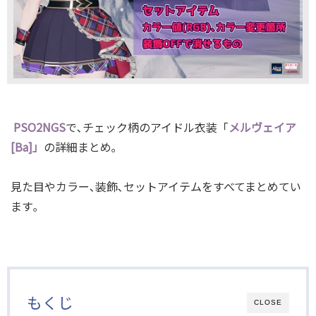
PSO2NGS
で､チェック柄のアイドル衣装「
メルヴェイア
[Ba]」
の詳細まとめ｡
見た目やカラー､装飾､セットアイテムをすべてまとめてい
ます｡
もくじ
CLOSE