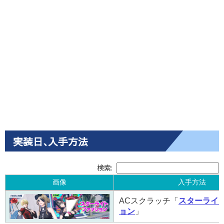
実装日､入手方法
検索:
画像
入手方法
画像
入手方法
ACスクラッチ「
スターライ
ョン
」