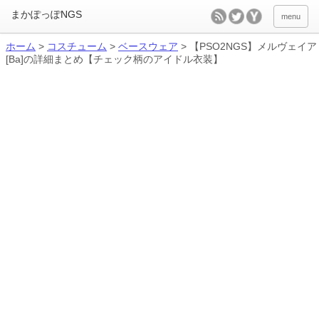
menu
ホーム
>
コスチューム
>
ベースウェア
>
【PSO2NGS】メルヴェイア
[Ba]の詳細まとめ【チェック柄のアイドル衣装】