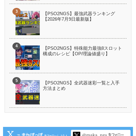
【PSO2NGS】最強武器ランキング
【2026年7月9日最新版】
【PSO2NGS】特殊能力最強8スロット
構成のレシピ【OP/理論値盛り】
【PSO2NGS】全武器迷彩一覧と入手
方法まとめ