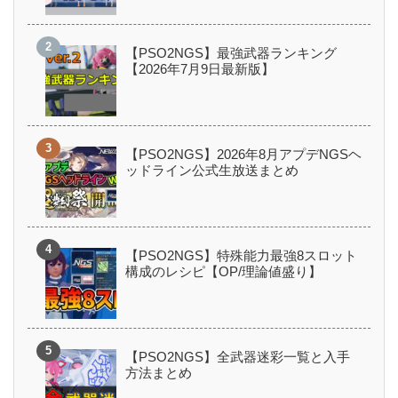
【PSO2NGS】最強武器ランキング
【2026年7月9日最新版】
【PSO2NGS】2026年8月アプデNGSヘ
ッドライン公式生放送まとめ
【PSO2NGS】特殊能力最強8スロット
構成のレシピ【OP/理論値盛り】
【PSO2NGS】全武器迷彩一覧と入手
方法まとめ