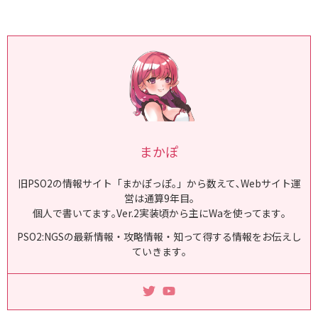
まかぽ
旧PSO2の情報サイト「まかぽっぽ｡」から数えて､Webサイト運
営は通算9年目｡
個人で書いてます｡Ver.2実装頃から主にWaを使ってます｡
PSO2:NGSの最新情報・攻略情報・知って得する情報をお伝えし
ていきます｡