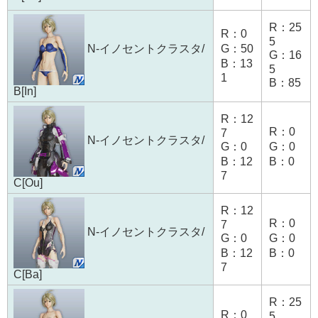
R：25
R：0
5
G：50
N-イノセントクラスタ/
G：16
B：13
5
1
B：85
B[In]
R：12
R：0
7
N-イノセントクラスタ/
G：0
G：0
B：12
B：0
7
C[Ou]
R：12
R：0
7
N-イノセントクラスタ/
G：0
G：0
B：12
B：0
7
C[Ba]
R：25
R：0
5