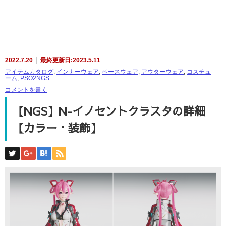
2022.7.20
最終更新日:2023.5.11
アイテムカタログ
,
インナーウェア
,
ベースウェア
,
アウターウェア
,
コスチュ
ーム
,
PSO2NGS
コメントを書く
【NGS】N-イノセントクラスタの詳細
【カラー・装飾】