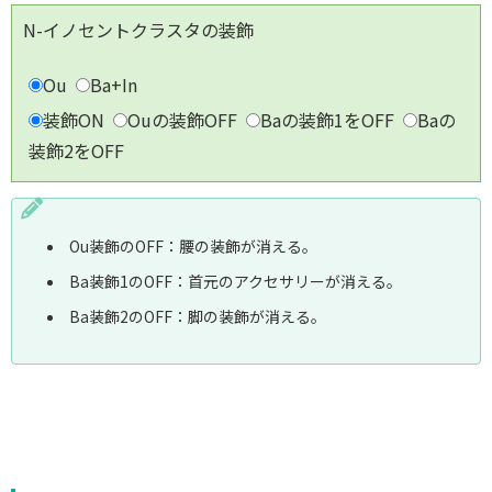
N-イノセントクラスタの装飾
Ou
Ba+In
装飾ON
Ouの装飾OFF
Baの装飾1をOFF
Baの
装飾2をOFF
Ou装飾のOFF：腰の装飾が消える｡
Ba装飾1のOFF：首元のアクセサリーが消える｡
Ba装飾2のOFF：脚の装飾が消える｡