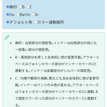
無印
B
C
Ou
Ba+In
In
デフォルト色
カラー連動箇所
無印：白色部分が固定色｡インナーは白色部分の他にも
一部黒い部分が固定色｡
B：黒色部分を除くと全体的に色が変更可能｡アウターと
ベースはフォトンカラーの部分がインナーカラーの2と
連動する｡インナーは金属部分がシルバーの固定色｡
C：内襟や脚部の装飾､靴なども含め全体的に色が変更可
能｡インナーはパンツのみ色が変わる｡アウターとベース
はフォトンカラーの部分がインナーカラーの2と連動､B
で固定カラーだった部分がインナーのカラー1と連動す
る｡