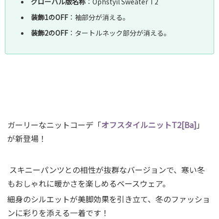
グローバル版名称
：Ophstyil Sweater T2
装飾1のOFF
：袖部分が消える｡
装飾2のOFF
：タートルネック部分が消える｡
ガーリーなニットコーデ「
オフスタイルニットT2[Ba]
」
が新登場！
スキニーパンツとの相性が抜群なバージョンで、寒い冬
もおしゃれに暖かさを楽しめるベースウェア。
細身のシルエットが美脚効果を引き立て、冬のファッショ
ンに彩りを添える一着です！