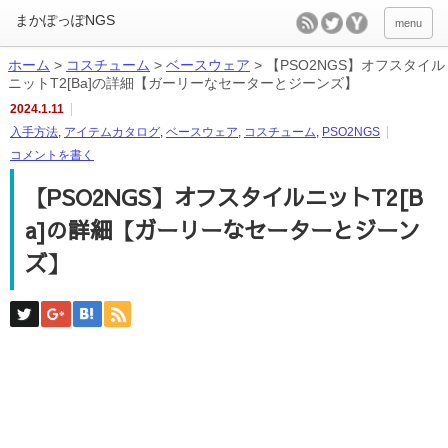
menu
ホーム
>
コスチューム
>
ベースウェア
>
【PSO2NGS】オフスタイル
ニットT2[Ba]の詳細【ガーリーなセーターとジーンズ】
2024.1.11
入手方法
,
アイテムカタログ
,
ベースウェア
,
コスチューム
,
PSO2NGS
コメントを書く
【PSO2NGS】オフスタイルニットT2[B
a]の詳細【ガーリーなセーターとジーン
ズ】