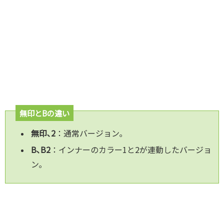
無印とBの違い
無印､2
：通常バージョン｡
B､B2
：インナーのカラー1と2が連動したバージョ
ン｡