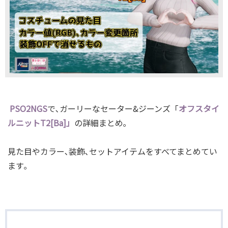
PSO2NGS
で､ガーリーなセーター&ジーンズ「
オフスタイ
ルニットT2[Ba]」
の詳細まとめ｡
見た目やカラー､装飾､セットアイテムをすべてまとめてい
ます｡