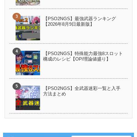
【PSO2NGS】最強武器ランキング
【2026年8月9日最新版】
【PSO2NGS】特殊能力最強8スロット
構成のレシピ【OP/理論値盛り】
【PSO2NGS】全武器迷彩一覧と入手
方法まとめ