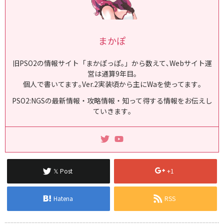
まかぽ
旧PSO2の情報サイト「まかぽっぽ｡」から数えて､Webサイト運
営は通算9年目｡
個人で書いてます｡Ver.2実装頃から主にWaを使ってます｡
PSO2:NGSの最新情報・攻略情報・知って得する情報をお伝えし
ていきます｡
𝕏 Post
+1
Hatena
RSS