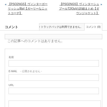
【PSO2NGS】ヴィンターガー
【PSO2NGS】ヴィンターシュ
リッシュ[Ba]【ガーリーなニッ
プールT2[Ou]の詳細まとめ【ダ
トコーデ】
ウンジャケット】
コメント
トラックバックは利用できません。
コメント (0)
この記事へのコメントはありません。
名前
E-MAIL
- 公開されません -
URL