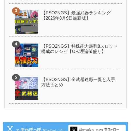
【PSO2NGS】最強武器ランキング
【2026年8月9日最新版】
【PSO2NGS】特殊能力最強8スロット
構成のレシピ【OP/理論値盛り】
【PSO2NGS】全武器迷彩一覧と入手
方法まとめ