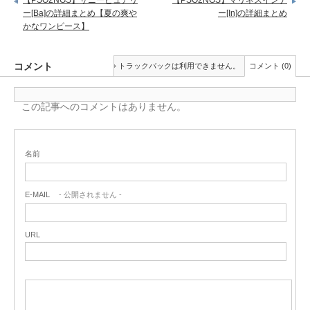
ー[Ba]の詳細まとめ【夏の爽や
ー[In]の詳細まとめ
かなワンピース】
コメント
トラックバックは利用できません。
コメント (0)
この記事へのコメントはありません。
名前
E-MAIL
- 公開されません -
URL