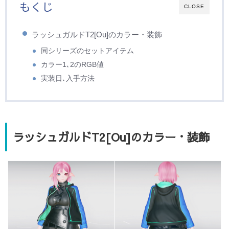
もくじ
CLOSE
ラッシュガルドT2[Ou]のカラー・装飾
同シリーズのセットアイテム
カラー1､2のRGB値
実装日､入手方法
ラッシュガルドT2[Ou]のカラー・装飾