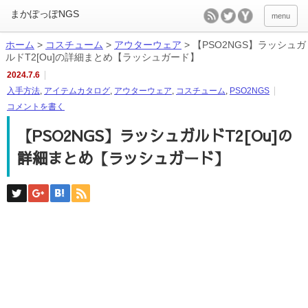
menu
ホーム
>
コスチューム
>
アウターウェア
>
【PSO2NGS】ラッシュガ
ルドT2[Ou]の詳細まとめ【ラッシュガード】
2024.7.6
入手方法
,
アイテムカタログ
,
アウターウェア
,
コスチューム
,
PSO2NGS
コメントを書く
【PSO2NGS】ラッシュガルドT2[Ou]の
詳細まとめ【ラッシュガード】