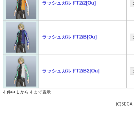
ラッシュガルドT2/2[Ou]
コ
ラッシュガルドT2/B[Ou]
コ
ラッシュガルドT2/B2[Ou]
コ
4 件中 1 から 4 まで表示
(C)SEGA