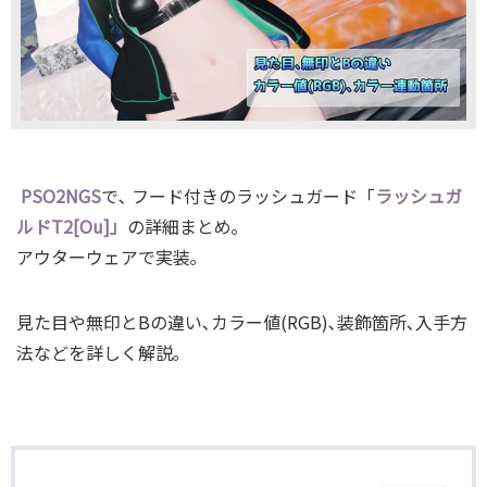
PSO2NGS
で､ フード付きのラッシュガード「
ラッシュガ
ルドT2[Ou]」
の詳細まとめ｡
アウターウェアで実装｡
見た目や無印とBの違い､カラー値(RGB)､装飾箇所､入手方
法などを詳しく解説｡