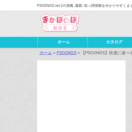
PSO2NGS ver.2の攻略､最新､知っ得情報を分かりやすくま
ホーム
カタログ
ホーム
>
PSO2NGS
>
【PSO2NGS】快適に遊