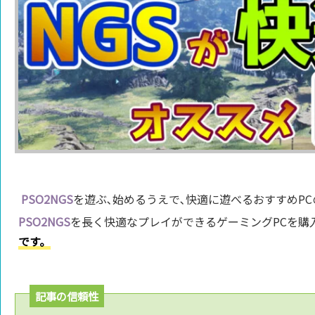
PSO2NGS
を遊ぶ､始めるうえで､快適に遊べるおすすめPC
PSO2NGS
を長く快適なプレイができるゲーミングPCを購
です。
記事の信頼性