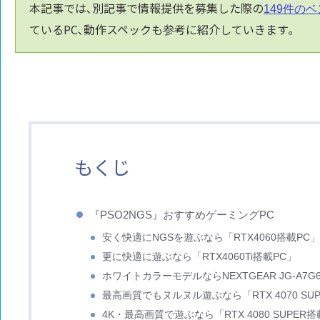
本記事では､別記事で情報提供を募集した際の
149件の
ているPC､動作スペックも参考に紹介していきます｡
もくじ
『PSO2NGS』おすすめゲーミングPC
安く快適にNGSを遊ぶなら「RTX4060搭載PC
更に快適に遊ぶなら「RTX4060Ti搭載PC」
ホワイトカラーモデルならNEXTGEAR JG-A7
最高画質でもヌルヌル遊ぶなら「RTX 4070 SU
4K・最高画質で遊ぶなら「RTX 4080 SUPER搭