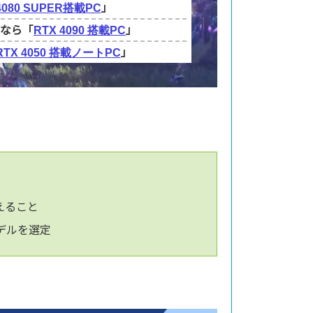
」
4080 SUPER搭載PC
ぶなら「
」
RTX 4090 搭載PC
」
RTX 4050 搭載ノートPC
えること
デルを選定