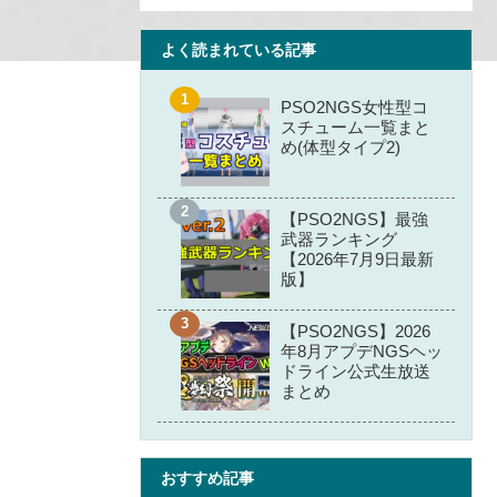
よく読まれている記事
PSO2NGS女性型コ
スチューム一覧まと
め(体型タイプ2)
【PSO2NGS】最強
武器ランキング
【2026年7月9日最新
版】
【PSO2NGS】2026
年8月アプデNGSヘッ
ドライン公式生放送
まとめ
おすすめ記事