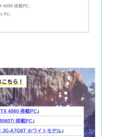
4090 搭載PC」
トPC」
はこちら！
」
TX 4060 搭載PC
」
4060Ti 搭載PC
」
R JG-A7G6T ホワイトモデル