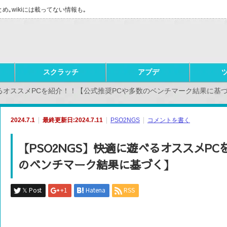
とめ｡wikiには載ってない情報も｡
スクラッチ
アプデ
べるオススメPCを紹介！！【公式推奨PCや多数のベンチマーク結果に基
2024.7.1
最終更新日:2024.7.11
PSO2NGS
コメントを書く
【PSO2NGS】快適に遊べるオススメP
のベンチマーク結果に基づく】
𝕏 Post
+1
Hatena
RSS