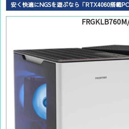
安く快適にNGSを遊ぶなら「RTX4060搭載P
FRGKLB760M