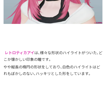
レトロティカアイ
は､様々な形状のハイライトがついた､ど
こか懐かしい印象の瞳です｡
やや縦長の楕円の形状をしており､白色の
ハイライトはど
れもぼかしのない､ハッキリとした形をしています｡