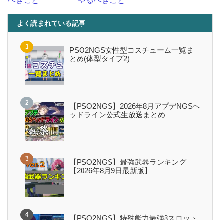
べきこと
やるべきこと
よく読まれている記事
PSO2NGS女性型コスチューム一覧ま
とめ(体型タイプ2)
【PSO2NGS】2026年8月アプデNGSヘ
ッドライン公式生放送まとめ
【PSO2NGS】最強武器ランキング
【2026年8月9日最新版】
【PSO2NGS】特殊能力最強8スロット