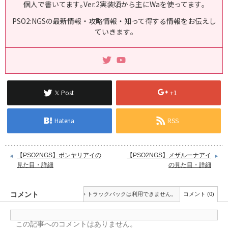
個人で書いてます｡Ver.2実装頃から主にWaを使ってます｡
PSO2:NGSの最新情報・攻略情報・知って得する情報をお伝えし
ていきます｡
𝕏 Post
+1
Hatena
RSS
【PSO2NGS】ボンヤリアイの
【PSO2NGS】メザルーナアイ
見た目・詳細
の見た目・詳細
コメント
トラックバックは利用できません。
コメント (0)
この記事へのコメントはありません。