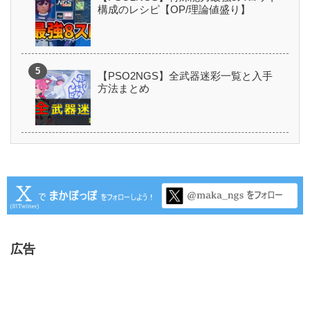
構成のレシピ【OP/理論値盛り】
【PSO2NGS】全武器迷彩一覧と入手
方法まとめ
広告