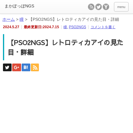
menu
ホーム
>
瞳
>
【PSO2NGS】レトロティカアイの見た目・詳細
2024.5.27
最終更新日:2024.7.15
瞳
,
PSO2NGS
コメントを書く
【PSO2NGS】レトロティカアイの見た
目・詳細