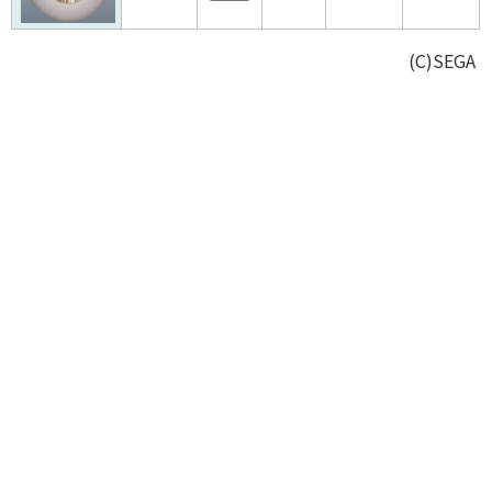
(C)SEGA