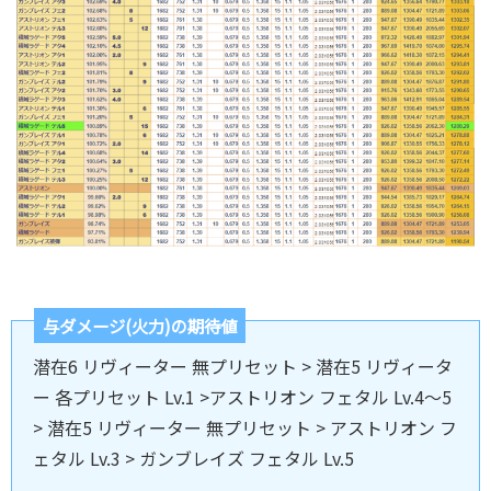
与ダメージ(火力)の期待値
潜在6 リヴィーター 無プリセット > 潜在5 リヴィータ
ー 各プリセット Lv.1 >アストリオン フェタル Lv.4～5
> 潜在5 リヴィーター 無プリセット > アストリオン フ
ェタル Lv.3 > ガンブレイズ フェタル Lv.5