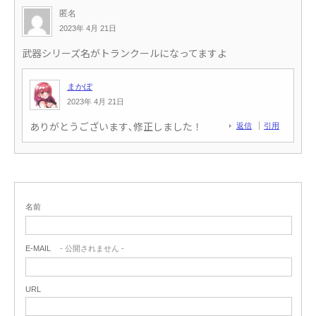
匿名
2023年 4月 21日
武器シリーズ名がトランクールになってますよ
まかぽ
2023年 4月 21日
ありがとうございます､修正しました！
返信
引用
返信
引用
名前
E-MAIL
- 公開されません -
URL