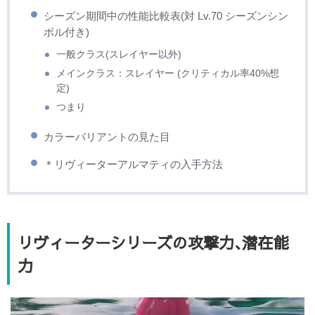
シーズン期間中の性能比較表(対 Lv.70 シーズンシン
ボル付き)
一般クラス(スレイヤー以外)
メインクラス：スレイヤー (クリティカル率40%想
定)
つまり
カラーバリアントの見た目
＊リヴィーターアルマティの入手方法
リヴィーターシリーズの攻撃力､潜在能
力