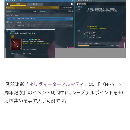
武器迷彩「
＊リヴィーターアルマティ
」は､【『NGS』2
周年記念】のイベント期間中に､シーズナルポイントを30
万Pt集める事で入手可能です｡