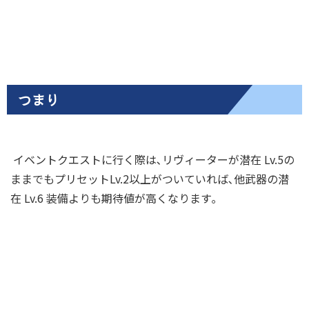
つまり
イベントクエストに行く際は､リヴィーターが潜在 Lv.5の
ままでもプリセットLv.2以上がついていれば､他武器の潜
在 Lv.6 装備よりも期待値が高くなります｡