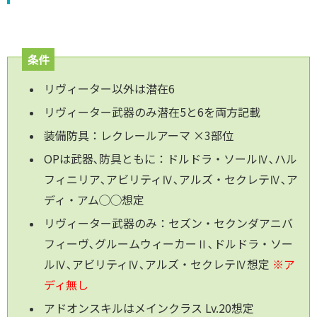
条件
リヴィーター以外は潜在6
リヴィーター武器のみ潜在5と6を両方記載
装備防具：レクレールアーマ ×3部位
OPは武器､防具ともに：ドルドラ・ソールⅣ､ハル
フィニリア､アビリティⅣ､アルズ・セクレテⅣ､ア
ディ・アム◯◯想定
リヴィーター武器のみ：セズン・セクンダアニバ
フィーヴ､グルームウィーカーⅡ､ドルドラ・ソー
ルⅣ､アビリティⅣ､アルズ・セクレテⅣ想定
※ア
ディ無し
アドオンスキルはメインクラス Lv.20想定