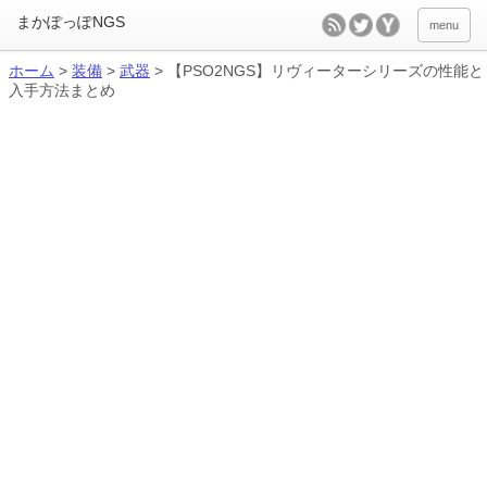
menu
ホーム
>
装備
>
武器
>
【PSO2NGS】リヴィーターシリーズの性能と
入手方法まとめ