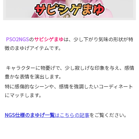
PSO2NGS
の
サビシゲまゆ
は、少し下がり気味の形状が特
徴のまゆげアイテムです。
キャラクターに物憂げで、少し寂しげな印象を与え、感情
豊かな表情を演出します。
特に感傷的なシーンや、感情を強調したいコーディネート
にマッチします。
NGS仕様のまゆげ一覧
はこちらの記事
をご覧ください｡