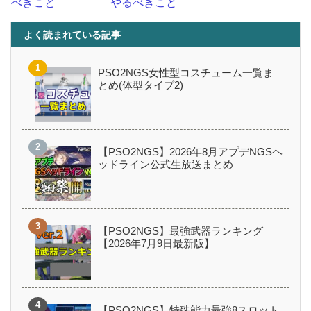
べきこと
やるべきこと
よく読まれている記事
PSO2NGS女性型コスチューム一覧ま
とめ(体型タイプ2)
【PSO2NGS】2026年8月アプデNGSヘ
ッドライン公式生放送まとめ
【PSO2NGS】最強武器ランキング
【2026年7月9日最新版】
【PSO2NGS】特殊能力最強8スロット