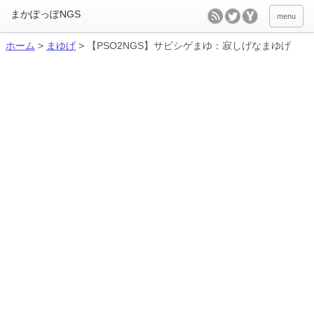
menu
ホーム
>
まゆげ
>
【PSO2NGS】サビシゲまゆ：寂しげなまゆげ