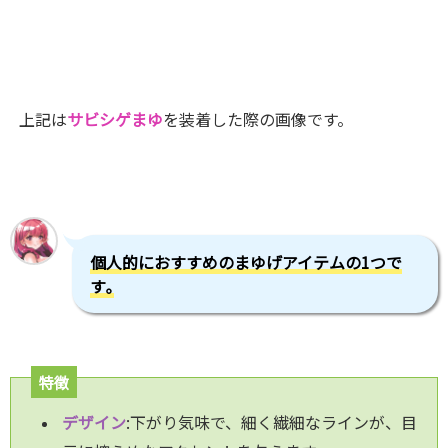
上記は
サビシゲまゆ
を装着した際の画像です。
個人的におすすめのまゆげアイテムの1つで
す｡
特徴
デザイン
:下がり気味で、細く繊細なラインが、目