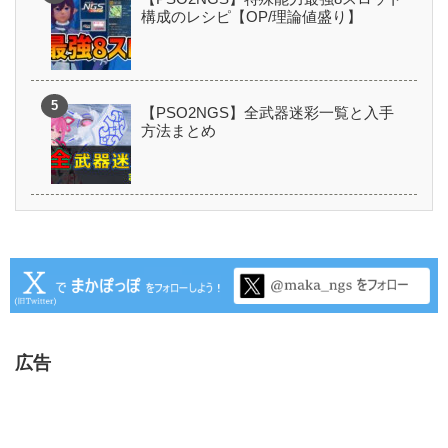
構成のレシピ【OP/理論値盛り】
【PSO2NGS】全武器迷彩一覧と入手
方法まとめ
広告