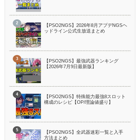
【PSO2NGS】2026年8月アプデNGSヘ
ッドライン公式生放送まとめ
【PSO2NGS】最強武器ランキング
【2026年7月9日最新版】
【PSO2NGS】特殊能力最強8スロット
構成のレシピ【OP/理論値盛り】
【PSO2NGS】全武器迷彩一覧と入手
方法まとめ