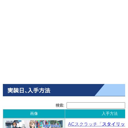
実装日､入手方法
検索:
画像
入手方法
画像
入手方法
ACスクラッチ「
スタイリッ