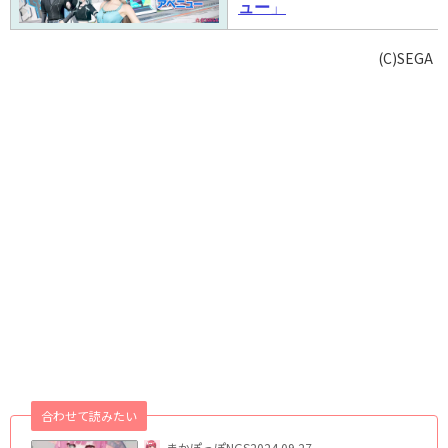
ュー
」
(C)SEGA
合わせて読みたい
まかぽっぽNGS
2024.09.27