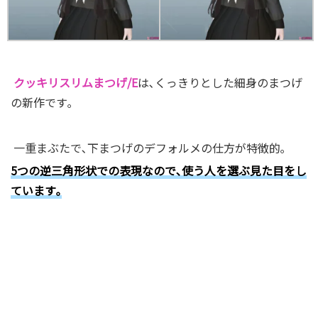
クッキリスリムまつげ/E
は､くっきりとした細身のまつげ
の新作です｡
一重まぶたで､下まつげのデフォルメの仕方が特徴的｡
5つの逆三角形状での表現なので､使う人を選ぶ見た目をし
ています｡