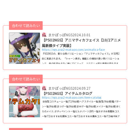
合わせて読みたい
まかぽっぽNGS
2024.10.01
【PSO2NGS】アニマティカフェイス【10/2アニメ
風新顔タイプ実装】
https://ngs.pso2-makapo.com/animatica-face
PSO2NGSの、新たな顔バリエーション「アニマティカフェイス」が10月2
日に実装されます。 「トゥーン表示」機能との相性が良い顔バリエーショ
ンで、目の形状や大きく開く口によって、よりアニメ的な表情が作れます｡
キャラクリの幅が更に広がるので､実装が楽しみですね｡ アニマティカフェ
イスは､10月2日から全ユーザーが無料で使えるようになる予定です。 【最
合わせて読みたい
新情報】アニマティカフェイス ：10月2日配信予定 生放送内にて先行公開
された「アニマティカフェイス」の公式PVです｡10...
まかぽっぽNGS
2024.09.27
【PSO2NGS】アイテムカタログ
https://ngs.pso2-makapo.com/item-catalog
女性型コスチューム一覧(T2/N仕様)ヘアスタイル一覧(髪型/N仕様)瞳パター
ン一覧(N仕様)まつげ一覧(N仕様)まゆげ一覧(N仕様)メイク一覧(N仕様)ほく
ろのメイク､ボディペイント一覧ビルドパーツ(BP)一覧おすすめ和服系コス
一覧(T2)おすすめ私服系コス一覧(T2)おすすめ水着系コス一覧(T2)帽子系ア
クセサリー一覧おすすめ和風アクセサリー一覧エクステ系アクセサリー一覧
靴系アクセサリー一覧二重まぶた､アイラッシュ系アクセ一覧武器迷彩一覧