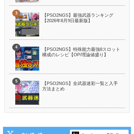
【PSO2NGS】最強武器ランキング
【2026年8月9日最新版】
【PSO2NGS】特殊能力最強8スロット
構成のレシピ【OP/理論値盛り】
【PSO2NGS】全武器迷彩一覧と入手
方法まとめ