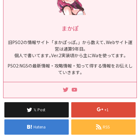
まかぽ
旧PSO2の情報サイト「まかぽっぽ｡」から数えて､Webサイト運
営は通算9年目｡
個人で書いてます｡Ver.2実装頃から主にWaを使ってます｡
PSO2:NGSの最新情報・攻略情報・知って得する情報をお伝えし
ていきます｡
𝕏 Post
+1
Hatena
RSS