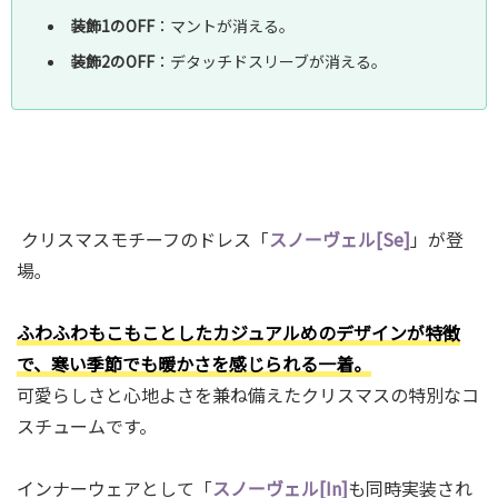
装飾1のOFF
：マントが消える｡
装飾2のOFF
：デタッチドスリーブが消える｡
クリスマスモチーフのドレス「
スノーヴェル[Se]
」が登
場｡
ふわふわもこもことしたカジュアルめのデザインが特徴
で、寒い季節でも暖かさを感じられる一着。
可愛らしさと心地よさを兼ね備えたクリスマスの特別なコ
スチュームです。
インナーウェアとして「
スノーヴェル[In]
も同時実装され