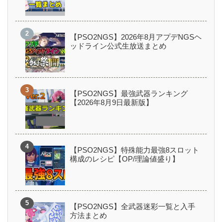
【PSO2NGS】2026年8月アプデNGSヘ
ッドライン公式生放送まとめ
【PSO2NGS】最強武器ランキング
【2026年8月9日最新版】
【PSO2NGS】特殊能力最強8スロット
構成のレシピ【OP/理論値盛り】
【PSO2NGS】全武器迷彩一覧と入手
方法まとめ