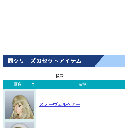
同シリーズのセットアイテム
検索:
画像
名称
画像
名称
スノーヴェルヘアー