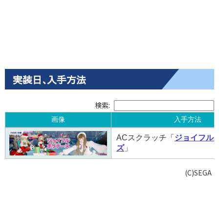
実装日､入手方法
検索:
画像
入手方法
画像
入手方法
ACスクラッチ「
ジョイフル
ズ
」
(C)SEGA