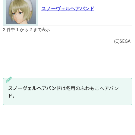
スノーヴェルヘアバンド
2 件中 1 から 2 まで表示
(C)SEGA
スノーヴェルヘアバンド
は冬用のふわもこヘアバン
ド｡