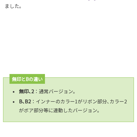
ました｡
無印とBの違い
無印､2
：通常バージョン｡
B､B2
：インナーのカラー1がリボン部分､カラー2
がボア部分等に連動したバージョン｡