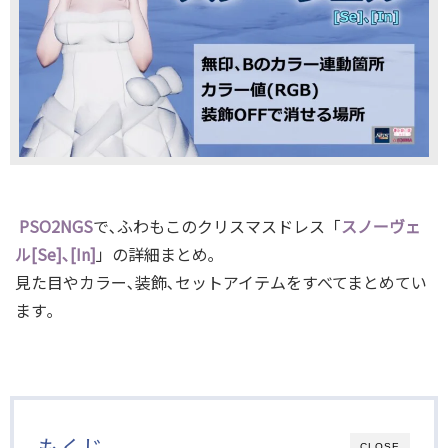
PSO2NGS
で､ふわもこのクリスマスドレス「
スノーヴェ
ル[Se]､[In]
」の詳細まとめ｡
見た目やカラー､装飾､セットアイテムをすべてまとめてい
ます｡
もくじ
CLOSE