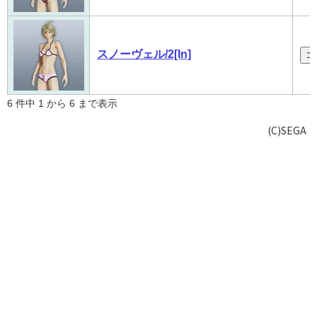
スノーヴェル/2[In]
コ
6 件中 1 から 6 まで表示
(C)SEGA