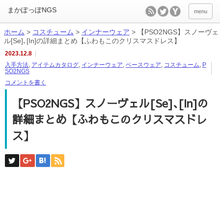
menu
ホーム
>
コスチューム
>
インナーウェア
>
【PSO2NGS】スノーヴェ
ル[Se]､[In]の詳細まとめ【ふわもこのクリスマスドレス】
2023.12.8
入手方法
,
アイテムカタログ
,
インナーウェア
,
ベースウェア
,
コスチューム
,
P
SO2NGS
コメントを書く
【PSO2NGS】スノーヴェル[Se]､[In]の
詳細まとめ【ふわもこのクリスマスドレ
ス】