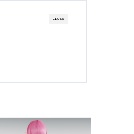
CLOSE