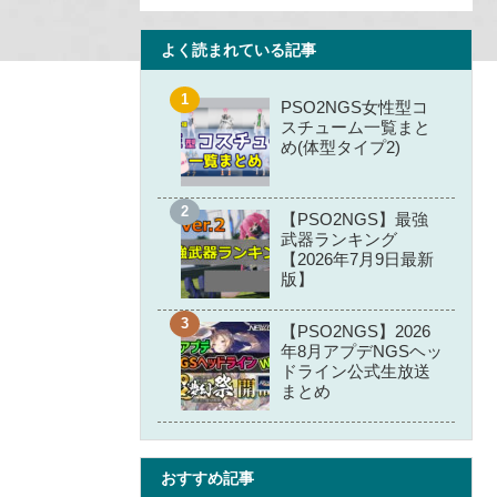
よく読まれている記事
PSO2NGS女性型コ
スチューム一覧まと
め(体型タイプ2)
【PSO2NGS】最強
武器ランキング
【2026年7月9日最新
版】
【PSO2NGS】2026
年8月アプデNGSヘッ
ドライン公式生放送
まとめ
おすすめ記事