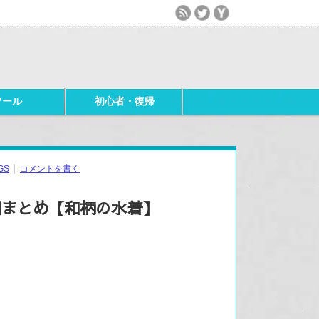
ツール
初心者・復帰
GS
コメントを書く
詳細まとめ【和柄の水着】