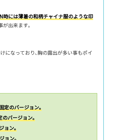
ON時には薄着の和柄チャイナ服のような印
事が出来ます｡
けになっており､胸の露出が多い事もポイ
固定のバージョン｡
定のバージョン｡
ジョン｡
ジョン｡