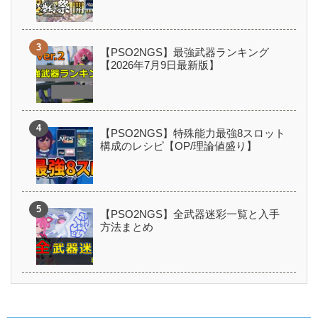
【PSO2NGS】最強武器ランキング
【2026年7月9日最新版】
【PSO2NGS】特殊能力最強8スロット
構成のレシピ【OP/理論値盛り】
【PSO2NGS】全武器迷彩一覧と入手
方法まとめ