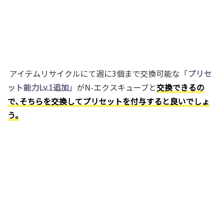
アイテムリサイクルにて週に3個まで交換可能な「
プリセ
ット能力Lv.1追加
」がN-エクスキューブと
交換できるの
で､そちらを交換してプリセットを付与すると良いでしょ
う｡