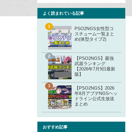
よく読まれている記事
PSO2NGS女性型コ
スチューム一覧まと
め(体型タイプ2)
【PSO2NGS】最強
武器ランキング
【2026年7月9日最新
版】
【PSO2NGS】2026
年8月アプデNGSヘッ
ドライン公式生放送
まとめ
おすすめ記事