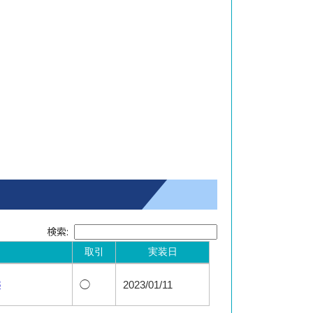
検索:
取引
実装日
取引
実装日
3
◯
2023/01/11