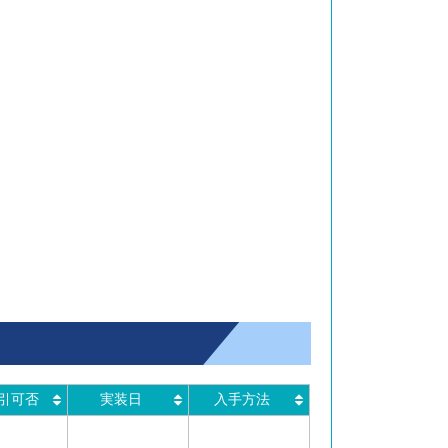
引可否
実装日
入手方法