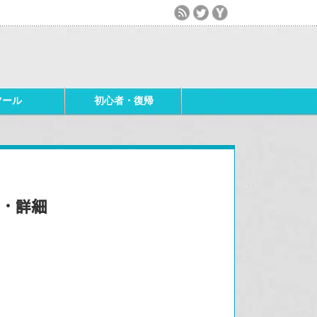
ツール
初心者・復帰
目・詳細