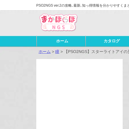
PSO2NGS ver.2の攻略､最新､知っ得情報を分かりやすくま
ホーム
カタログ
ホーム
>
瞳
>
【PSO2NGS】スターライトアイ