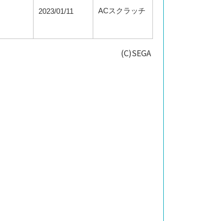
ACスクラッチ
2023/01/11
(C)SEGA