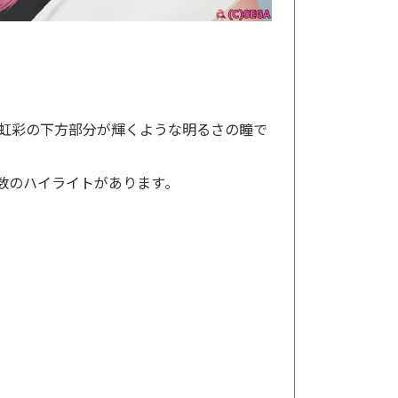
､虹彩の下方部分が輝くような明るさの瞳で
数のハイライトがあります｡