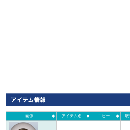
アイテム情報
画像
アイテム名
コピー
取