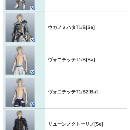
ウカノミハタT1/B[Se]
ヴォニチッテT1/B[Ba]
ヴォニチッテT1/B2[Ba]
リューンノクトーリノ[Se]