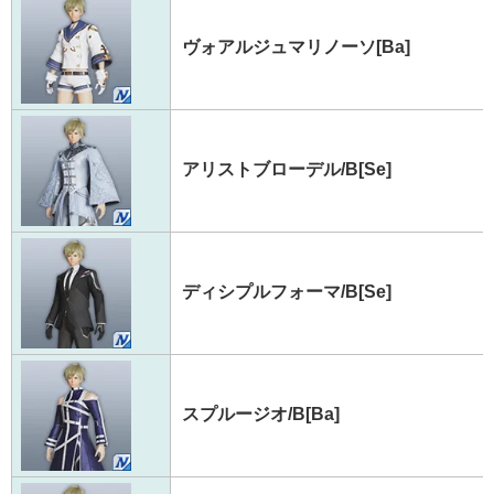
ヴォアルジュマリノーソ[Ba]
アリストブローデル/B[Se]
ディシプルフォーマ/B[Se]
スプルージオ/B[Ba]