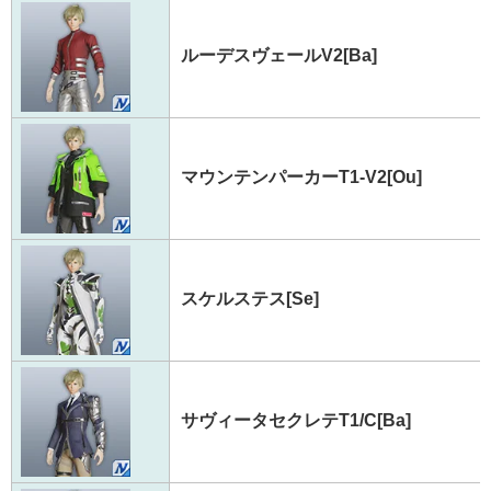
ルーデスヴェールV2[Ba]
マウンテンパーカーT1-V2[Ou]
スケルステス[Se]
サヴィータセクレテT1/C[Ba]