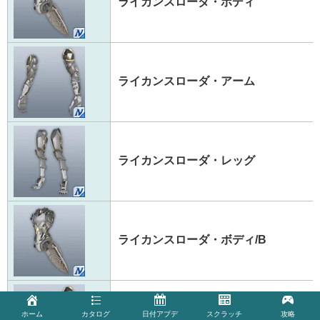
ライカンスローダ・ボディ
ライカンスローダ・アーム
ライカンスローダ・レッグ
ライカンスローダ・ボディ/B
ホーム
カタログ
日付アプデ
スクラッチ
攻略
ライカンスローダ・アーム/B