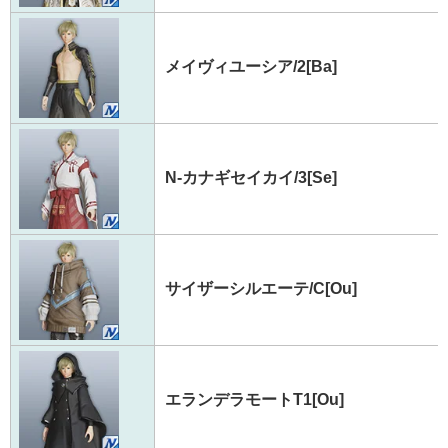
メイヴィユーシア/2[Ba]
N-カナギセイカイ/3[Se]
サイザーシルエーテ/C[Ou]
エランデラモートT1[Ou]