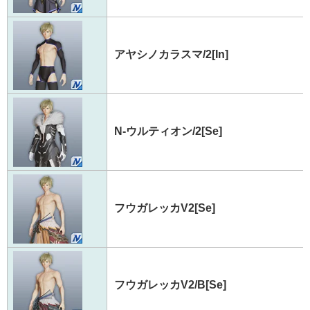
アヤシノカラスマ/2[In]
N-ウルティオン/2[Se]
フウガレッカV2[Se]
フウガレッカV2/B[Se]