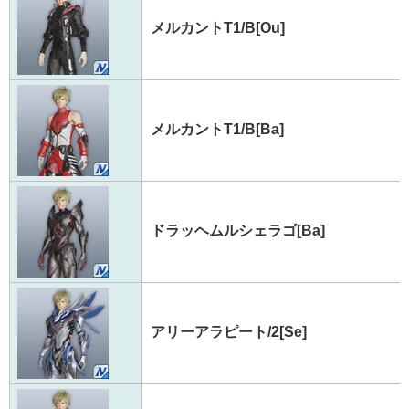
メルカントT1/B[Ou]
メルカントT1/B[Ba]
ドラッヘムルシェラゴ[Ba]
アリーアラピート/2[Se]