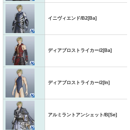
イニヴィエンド/B2[Ba]
ディアブロストライカー/2[Ba]
ディアブロストライカー/2[In]
アルミラントアンシェット/B[Se]