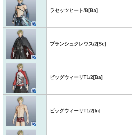
ラセッツヒート/B[Ba]
ブランシュクレウス/2[Se]
ビッグウィーリT1/2[Ba]
ビッグウィーリT1/2[In]