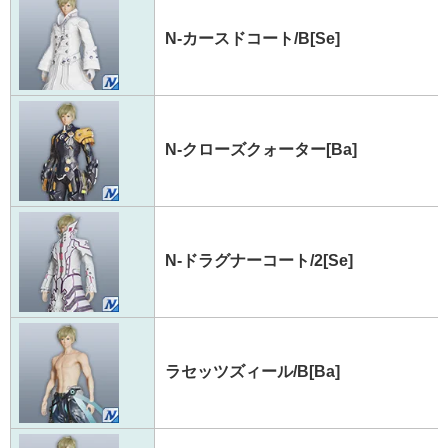
N-カースドコート/B[Se]
N-クローズクォーター[Ba]
N-ドラグナーコート/2[Se]
ラセッツズィール/B[Ba]