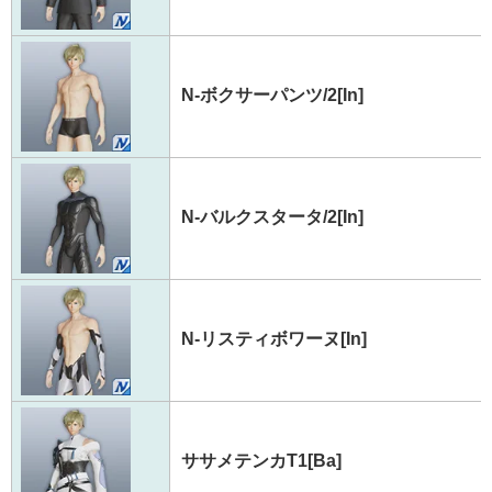
N-ボクサーパンツ/2[In]
N-バルクスタータ/2[In]
N-リスティボワーヌ[In]
ササメテンカT1[Ba]