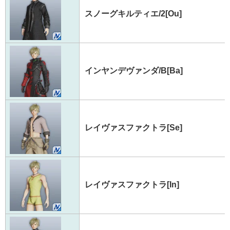
スノーグキルティエ/2[Ou]
インヤンデヴァンダ/B[Ba]
レイヴァスファクトラ[Se]
レイヴァスファクトラ[In]