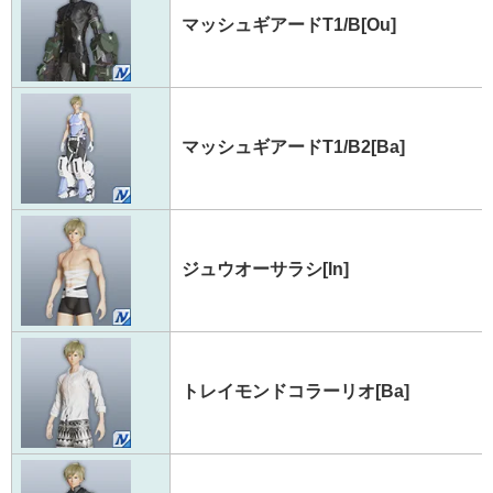
マッシュギアードT1/B[Ou]
マッシュギアードT1/B2[Ba]
ジュウオーサラシ[In]
トレイモンドコラーリオ[Ba]