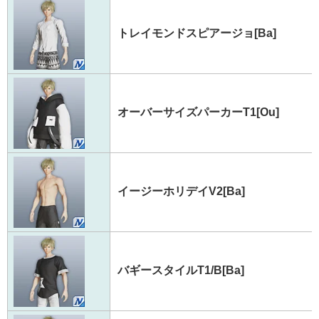
トレイモンドスピアージョ[Ba]
オーバーサイズパーカーT1[Ou]
イージーホリデイV2[Ba]
バギースタイルT1/B[Ba]