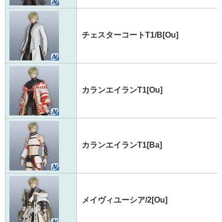
チェスターコートT1/B[Ou]
カランエイランT1[Ou]
カランエイランT1[Ba]
メイヴィユーシア/2[Ou]