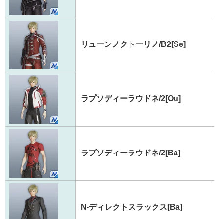
リューンノクトーリノ/B2[Se]
ラプソディーラウドネ/2[Ou]
ラプソディーラウドネ/2[Ba]
N-ディレクトスラックス[Ba]