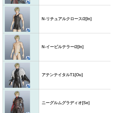
N-リチュアルクロース/2[In]
N-イービルテラー/2[In]
アテンテイタルT1[Ou]
ニーグルムグラディオ[Se]