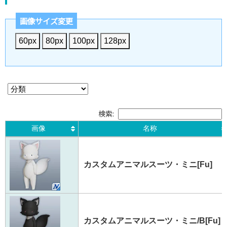
画像サイズ変更
60px
80px
100px
128px
検索:
画像
名称
画像
名称
カスタムアニマルスーツ・ミニ[Fu]
カスタムアニマルスーツ・ミニ/B[Fu]