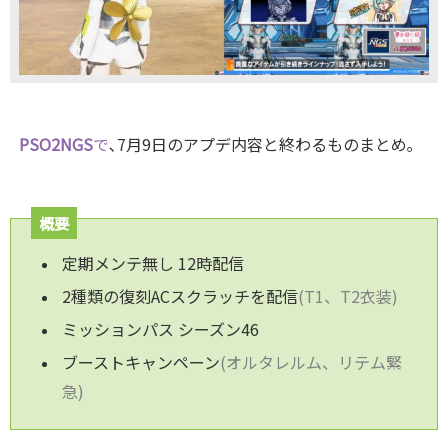
PSO
2NGS
で
､7月9日のアプデ内容と終わるものまとめ｡
概要
定期メンテ無し 12時配信
2種類の復刻ACスクラッチを配信
(T1、T2衣装)
ミッションパス シーズン46
ブーストキャンペーン
(オルタレルム、リテム緊
急)