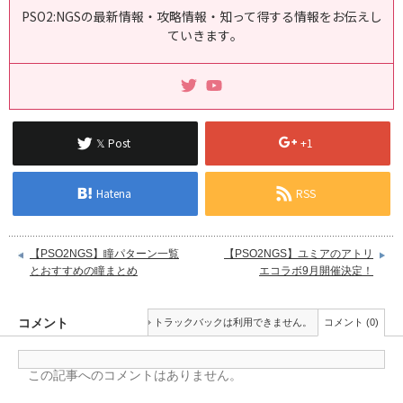
PSO2:NGSの最新情報・攻略情報・知って得する情報をお伝えし
ていきます｡
𝕏 Post
+1
Hatena
RSS
【PSO2NGS】瞳パターン一覧
【PSO2NGS】ユミアのアトリ
とおすすめの瞳まとめ
エコラボ9月開催決定！
コメント
トラックバックは利用できません。
コメント (0)
この記事へのコメントはありません。