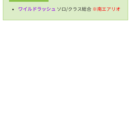
ワイルドラッシュ
ソロ/クラス総合
※南エアリオ