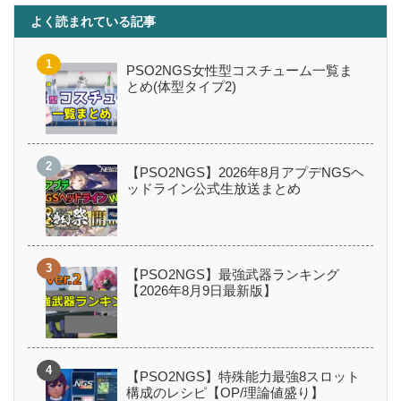
よく読まれている記事
PSO2NGS女性型コスチューム一覧ま
とめ(体型タイプ2)
【PSO2NGS】2026年8月アプデNGSヘ
ッドライン公式生放送まとめ
【PSO2NGS】最強武器ランキング
【2026年8月9日最新版】
【PSO2NGS】特殊能力最強8スロット
構成のレシピ【OP/理論値盛り】