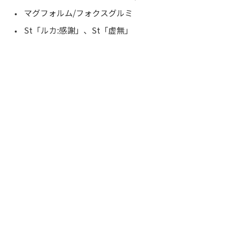
マグフォルム/フォクスグルミ
St「ルカ:感謝」、St「虚無」