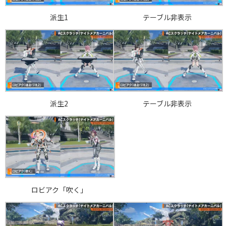
派生1
テーブル非表示
派生2
テーブル非表示
ロビアク「吹く」