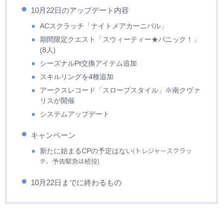
10月22日のアップデート内容
ACスクラッチ「ナイトメアカーニバル」
期間限定クエスト「スウィーティー★パニック！」
(8人)
シーズナルPt交換アイテム追加
スキルリングを4種追加
アークスレコード「スロープスタイル」※南クヴァ
リスが開催
システムアップデート
キャンペーン
(トレジャースクラッ
新たに始まるCPの予定はない
チ、予告緊急は続投)
10月22日までに終わるもの