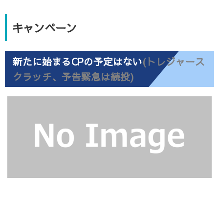
キャンペーン
新たに始まるCPの予定はない
(トレジャース
クラッチ、予告緊急は続投)