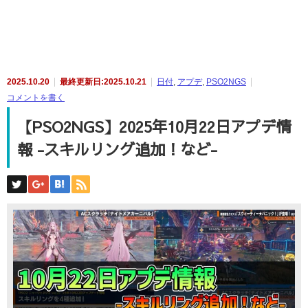
2025.10.20
最終更新日:2025.10.21
日付
,
アプデ
,
PSO2NGS
コメントを書く
【PSO2NGS】2025年10月22日アプデ情
報 -スキルリング追加！など-