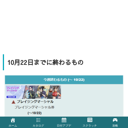
10月22日までに終わるもの
ホーム
カタログ
日付アプデ
スクラッチ
攻略