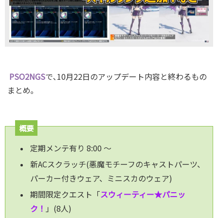
PSO
2NGS
で､10月22日のアップデート内容と終わるもの
まとめ｡
概要
定期メンテ有り 8:00 ～
新ACスクラッチ(悪魔モチーフのキャストパーツ、
パーカー付きウェア、ミニスカのウェア)
期間限定クエスト「
スウィーティー★パニッ
ク！
」(8人)