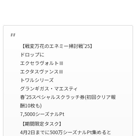
【戦変万花のエネミー掃討戦’25】
ドロップに
エクセラヴォルトⅢ
エクタスヴァンスⅢ
トワルシリーズ
グランギガス・マエスティ
春’25スペシャルスクラッチ券(初回クリア報
酬10枚も)
7,5000シーズナルPt
【期間限定タスク】
4月2日までに500万シーズナルPt集めると