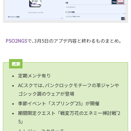
PSO
2NGS
で､3月5日のアプデ内容と終わるものまとめ｡
概要
定期メンテ有り
ACスクでは､パンクロックモチーフの革ジャンや
ゴシック調のウェアが登場
季節イベント「スプリング’25」が開催
期間限定クエスト「戦変万花のエネミー掃討戦’2
5」
トレジャースクラッチ