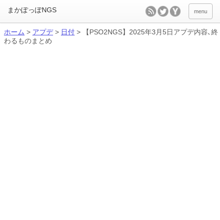
menu
ホーム
>
アプデ
>
日付
>
【PSO2NGS】2025年3月5日アプデ内容､終
わるものまとめ