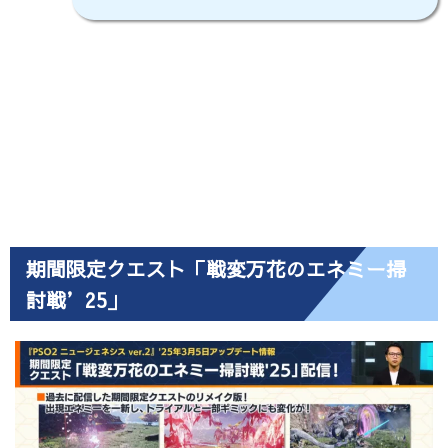
期間限定クエスト「戦変万花のエネミー掃
討戦’25」