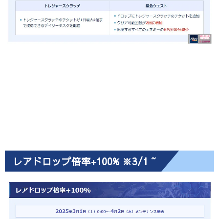
レアドロップ倍率+100% ※3/1 ~