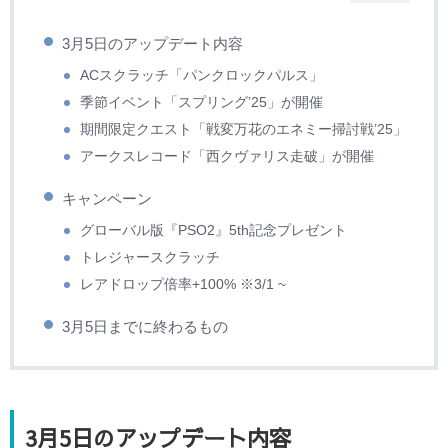
3月5日のアップデート内容
ACスクラッチ「パンクロックパルス」
季節イベント「スプリング’25」が開催
期間限定クエスト「戦変万花のエネミー掃討戦’25」
アークスレコード「西クヴァリス走破」が開催
キャンペーン
グローバル版『PSO2』5th記念プレゼント
トレジャースクラッチ
レアドロップ倍率+100% ※3/1 ~
3月5日までに終わるもの
3月5日のアップデート内容