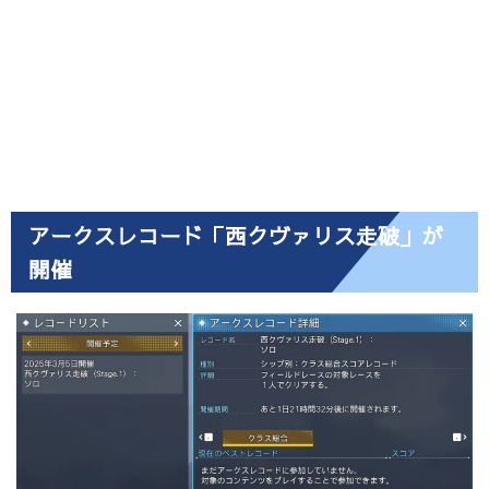
アークスレコード「西クヴァリス走破」が
開催