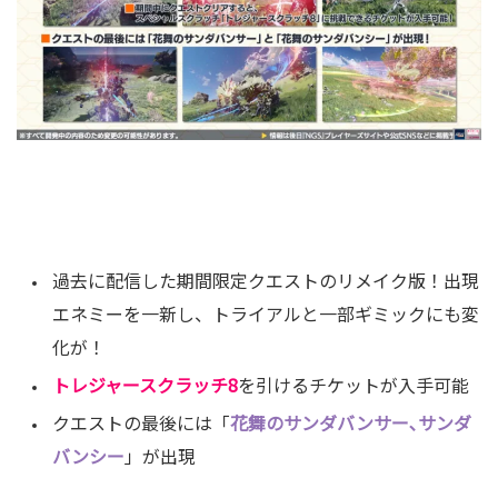
過去に配信した期間限定クエストのリメイク版！出現
エネミーを一新し、トライアルと一部ギミックにも変
化が！
トレジャースクラッチ8
を引けるチケットが入手可能
クエストの最後には「
花舞のサンダバンサー､サンダ
バンシー
」が出現