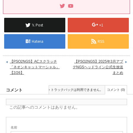
𝕏 Post
+1
Hatena
RSS
【PSO2NGS】ACスクラッチ
【PSO2NGS】2025年3月アプ
「ネオンキャットマーシャル」
デNGSヘッドライン公式生放送
【2/26】
まとめ
コメント
トラックバックは利用できません。
コメント (0)
この記事へのコメントはありません。
名前