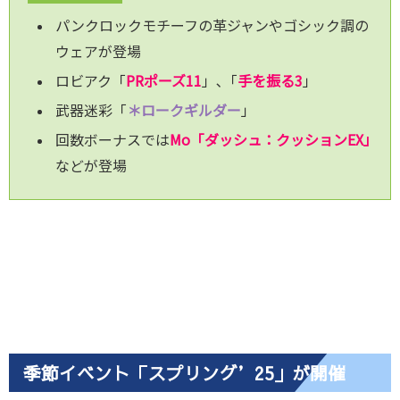
パンクロックモチーフの革ジャンやゴシック調の
ウェアが登場
ロビアク「
PRポーズ11
」､「
手を振る3
」
武器迷彩「
＊ロークギルダー
」
回数ボーナスでは
Mo「ダッシュ：クッションEX」
などが登場
季節イベント「スプリング’25」が開催