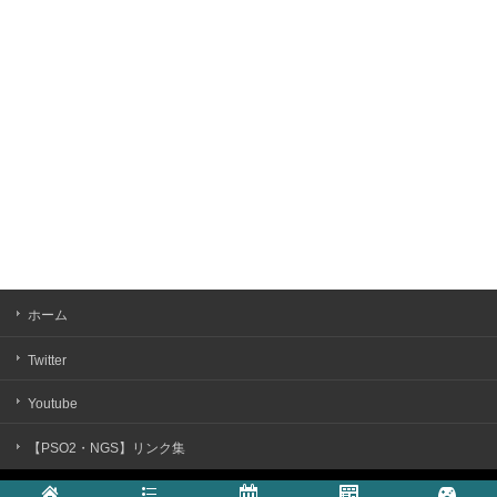
ホーム
Twitter
Youtube
【PSO2・NGS】リンク集
Copyright ©
まかぽっぽNGS
All rights reserved.