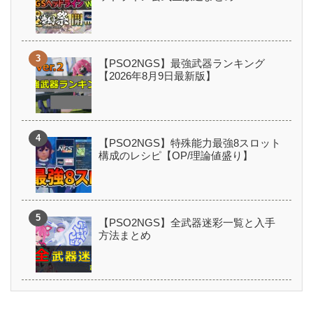
【PSO2NGS】最強武器ランキング
【2026年8月9日最新版】
【PSO2NGS】特殊能力最強8スロット
構成のレシピ【OP/理論値盛り】
【PSO2NGS】全武器迷彩一覧と入手
方法まとめ