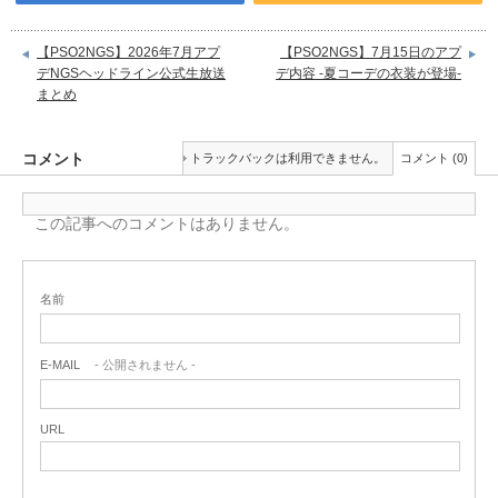
【PSO2NGS】2026年7月アプ
【PSO2NGS】7月15日のアプ
デNGSヘッドライン公式生放送
デ内容 -夏コーデの衣装が登場-
まとめ
コメント
トラックバックは利用できません。
コメント (0)
この記事へのコメントはありません。
名前
E-MAIL
- 公開されません -
URL