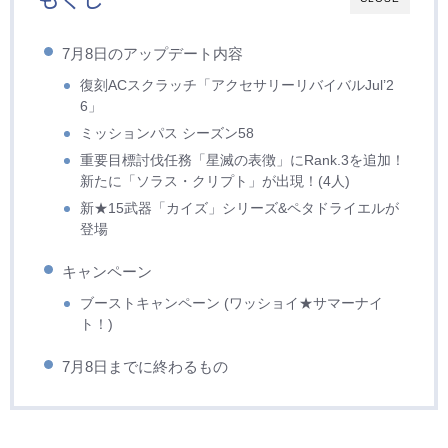
7月8日のアップデート内容
復刻ACスクラッチ「アクセサリーリバイバルJul’2
6」
ミッションパス シーズン58
重要目標討伐任務「星滅の表徴」にRank.3を追加！
新たに「ソラス・クリプト」が出現！(4人)
新★15武器「カイズ」シリーズ&ペタドライエルが
登場
キャンペーン
ブーストキャンペーン (ワッショイ★サマーナイ
ト！)
7月8日までに終わるもの