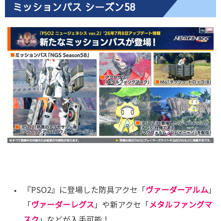
ミッションパス シーズン58
『PSO2』に登場した防具アクセ「
ヴァーダーアルム
」
「
ヴァーダーレグス
」や新アクセ「
メタルファングマ
スク
」などが入手可能！