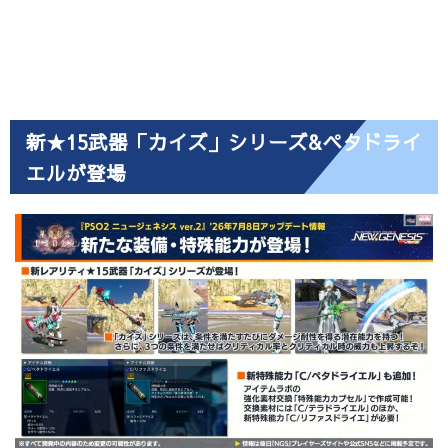
新★15武器「カイズ」シリーズ&ペタドライ
エルが登場