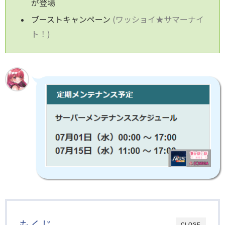
が登場
ブーストキャンペーン
(ワッショイ★サマーナイ
ト！)
もくじ
CLOSE