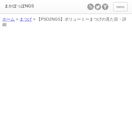
menu
ホーム
>
まつげ
>
【PSO2NGS】ボリューミーまつげの見た目・詳
細