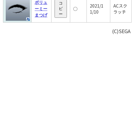
ボリュ
コ
2021/1
ACスク
◯
ーミー
ピ
1/10
ラッチ
ー
まつげ
(C)SEGA