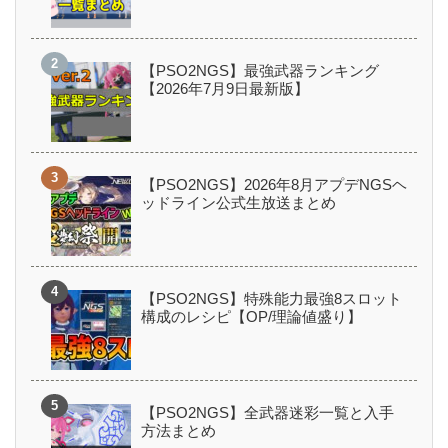
【PSO2NGS】最強武器ランキング
【2026年7月9日最新版】
【PSO2NGS】2026年8月アプデNGSヘ
ッドライン公式生放送まとめ
【PSO2NGS】特殊能力最強8スロット
構成のレシピ【OP/理論値盛り】
【PSO2NGS】全武器迷彩一覧と入手
方法まとめ