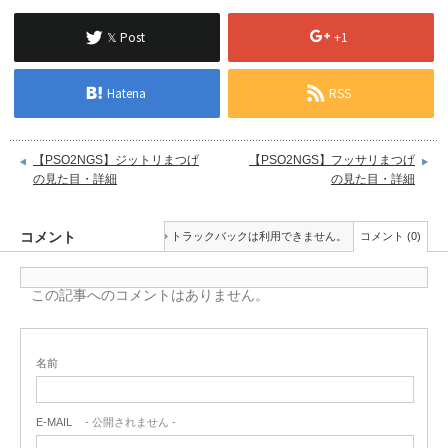
𝕏 Post
+1
Hatena
RSS
【PSO2NGS】ジットリまつげ
【PSO2NGS】フッサリまつげ
の見た目・詳細
の見た目・詳細
コメント
トラックバックは利用できません。
コメント (0)
この記事へのコメントはありません。
名前
E-MAIL
- 公開されません -