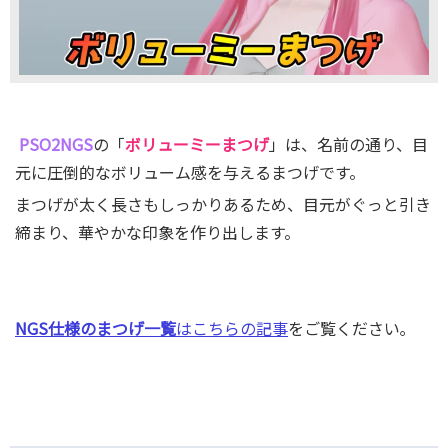
PSO2NGS
の「
ボリューミーまつげ
」は、名前の通り、目
元に圧倒的なボリューム感を与えるまつげです。
まつげが太く長さもしっかりあるため、目元がぐっと引き
締まり、華やかな印象を作り出します。
NGS仕様のまつげ一覧
はこちらの記事
をご覧ください｡