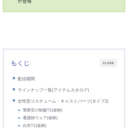
が登場
もくじ
CLOSE
配信期間
ラインナップ一覧(アイテムカタログ)
女性型コスチューム・キャストパーツ(タイプ2)
警察官の制服T2(仮称)
看護師ウェア(仮称)
白衣T2(仮称)