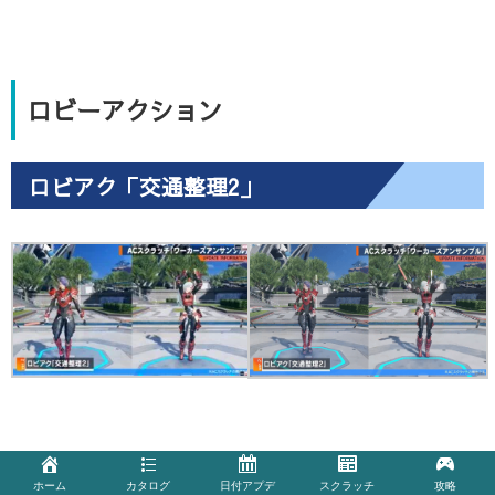
ロビーアクション
ロビアク「交通整理2」
ホーム
カタログ
日付アプデ
スクラッチ
攻略