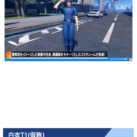
白衣T1(仮称)