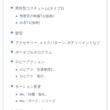
男性型コスチューム(タイプ1)
警察官の制服T1(仮称)
白衣T1(仮称)
髪型
アクセサリー､メイクパターン､ボディペイントなど
ポータブルホログラム
ロビーアクション
ロビアク「交通整理2」
ロビアク「尾行」
モーション変更
Mo「待機：敬礼」
Mo「ガード」シリーズ