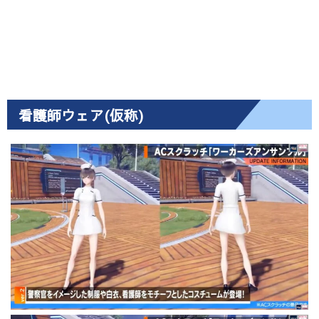
看護師ウェア(仮称)