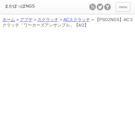
menu
ホーム
>
アプデ
>
スクラッチ
>
ACスクラッチ
>
【PSO2NGS】ACス
クラッチ「ワーカーズアンサンブル」【4/2】