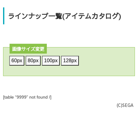
ラインナップ一覧(アイテムカタログ)
画像サイズ変更
60px
80px
100px
128px
[table “9999” not found /]
(C)SEGA