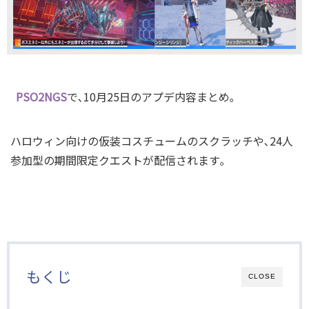
PSO2NGS
で､10月25日のアプデ内容まとめ｡
ハロウィン向けの仮装コスチュームのスクラッチや､24人
参加型の期間限定クエストが配信されます｡
もくじ
CLOSE