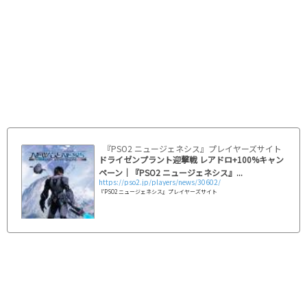
『PSO2 ニュージェネシス』プレイヤーズサイト｜SEG
ドライゼンプラント迎撃戦 レアドロ+100%キャン
ペーン｜『PSO2 ニュージェネシス』...
https://pso2.jp/players/news/30602/
『PSO2 ニュージェネシス』プレイヤーズサイト