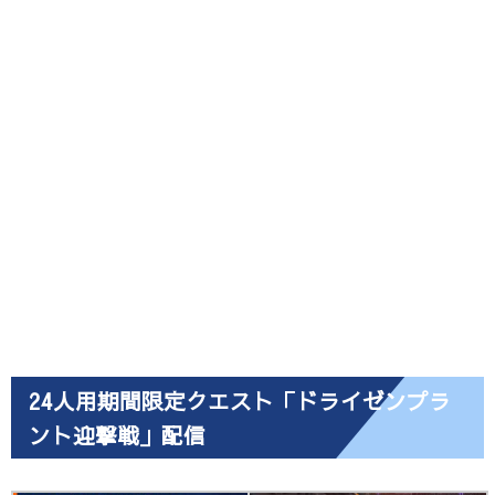
イズ変更60px 80px 100px 128px (C)SEGA 回数ボーナス一覧1周目...
24人用期間限定クエスト「ドライゼンプラ
ント迎撃戦」配信