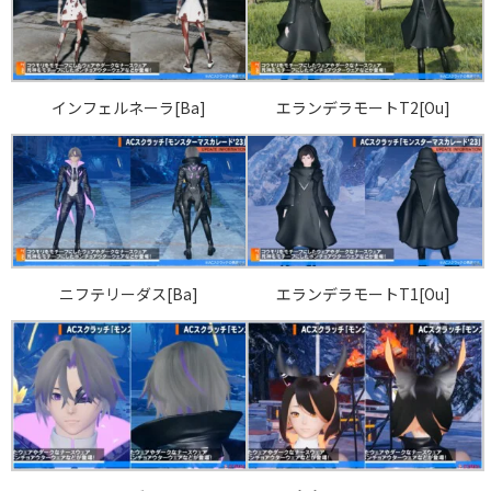
インフェルネーラ[Ba]
エランデラモートT2[Ou]
ニフテリーダス[Ba]
エランデラモートT1[Ou]