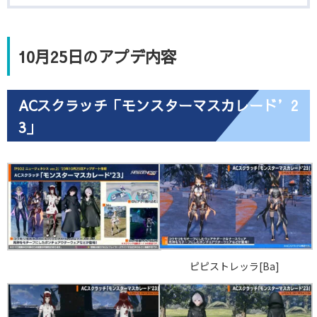
10月25日のアプデ内容
ACスクラッチ「モンスターマスカレード’2
3」
ピピストレッラ[Ba]