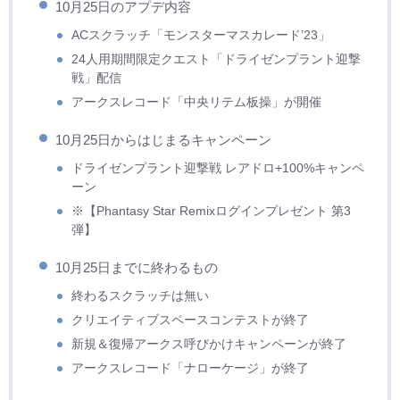
10月25日のアプデ内容
ACスクラッチ「モンスターマスカレード’23」
24人用期間限定クエスト「ドライゼンプラント迎撃
戦」配信
アークスレコード「中央リテム板操」が開催
10月25日からはじまるキャンペーン
ドライゼンプラント迎撃戦 レアドロ+100%キャンペ
ーン
※【Phantasy Star Remixログインプレゼント 第3
弾】
10月25日までに終わるもの
終わるスクラッチは無い
クリエイティブスペースコンテストが終了
新規＆復帰アークス呼びかけキャンペーンが終了
アークスレコード「ナローケージ」が終了