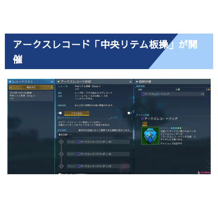
アークスレコード「中央リテム板操」が開
催