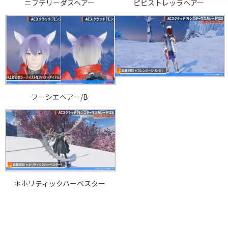
ニフテリーダスヘアー
ピピストレッラヘアー
フーシエヘアー/B
＊ホリティックハーベスター