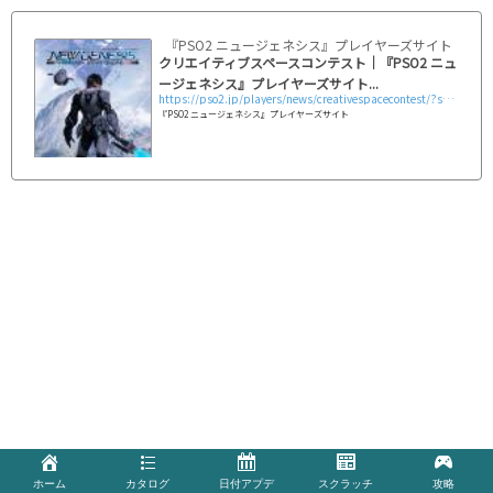
『PSO2 ニュージェネシス』プレイヤーズサイト｜SEG
クリエイティブスペースコンテスト｜『PSO2 ニュ
ージェネシス』プレイヤーズサイト...
https://pso2.jp/players/news/creativespacecontest/?sm=s_30539
『PSO2 ニュージェネシス』プレイヤーズサイト
ホーム
カタログ
日付アプデ
スクラッチ
攻略