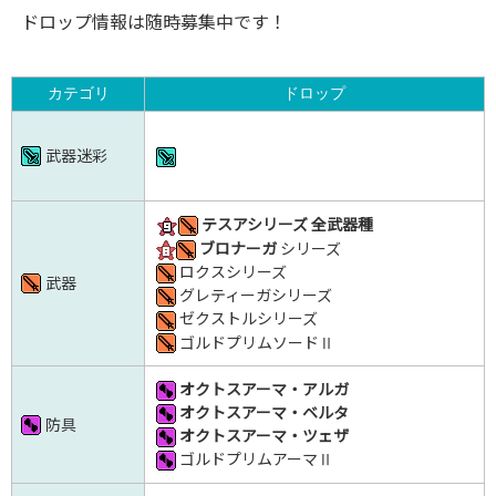
ドロップ情報は随時募集中です！
カテゴリ
ドロップ
武器迷彩
テスアシリーズ 全武器種
ブロナーガ
シリーズ
ロクスシリーズ
武器
グレティーガシリーズ
ゼクストルシリーズ
ゴルドプリムソードⅡ
オクトスアーマ・アルガ
オクトスアーマ・ベルタ
防具
オクトスアーマ・ツェザ
ゴルドプリムアーマⅡ