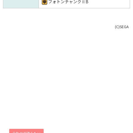
フォトンチャンクⅡB
(C)SEGA