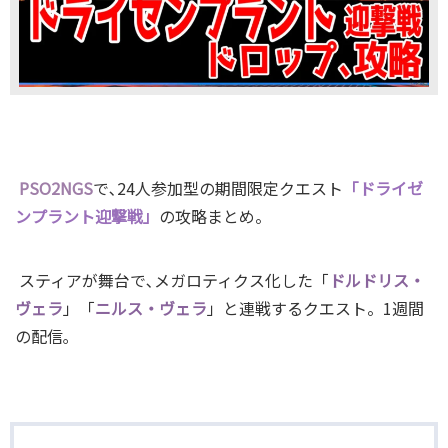
PSO2NGS
で､24人参加型の期間限定クエスト
「ドライゼ
ンプラント迎撃戦」
の攻略まとめ。
スティアが舞台で､メガロティクス化した「
ドルドリス・
ヴェラ
」「
ニルス・ヴェラ
」と連戦するクエスト。1週間
の配信｡