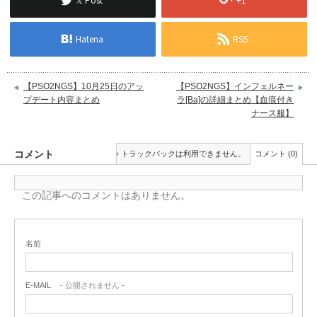
Hatena
RSS
【PSO2NGS】10月25日のアッ
【PSO2NGS】インフェルネー
プデート内容まとめ
ラ[Ba]の詳細まとめ【血痕付き
ナース服】
コメント
トラックバックは利用できません。
コメント (0)
この記事へのコメントはありません。
名前
E-MAIL
- 公開されません -