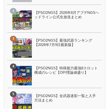
【PSO2NGS】2026年8月アプデNGSヘ
ッドライン公式生放送まとめ
【PSO2NGS】最強武器ランキング
【2026年7月9日最新版】
【PSO2NGS】特殊能力最強8スロット
構成のレシピ【OP/理論値盛り】
【PSO2NGS】全武器迷彩一覧と入手
方法まとめ