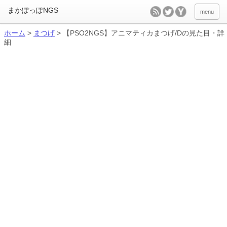
menu
ホーム
>
まつげ
>
【PSO2NGS】アニマティカまつげ/Dの見た目・詳
細