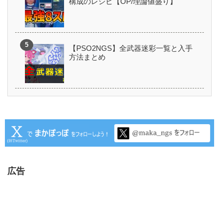
構成のレシピ【OP/理論値盛り】
【PSO2NGS】全武器迷彩一覧と入手
方法まとめ
広告