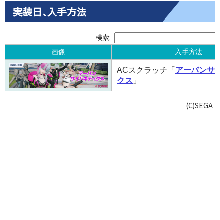
実装日､入手方法
検索:
画像
入手方法
画像
入手方法
ACスクラッチ「
アーバンサ
クス
」
(C)SEGA