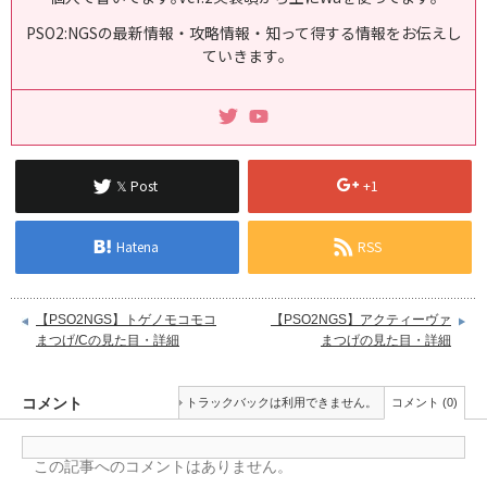
PSO2:NGSの最新情報・攻略情報・知って得する情報をお伝えし
ていきます｡
𝕏 Post
+1
Hatena
RSS
【PSO2NGS】トゲノモコモコ
【PSO2NGS】アクティーヴァ
まつげ/Cの見た目・詳細
まつげの見た目・詳細
コメント
トラックバックは利用できません。
コメント (0)
この記事へのコメントはありません。