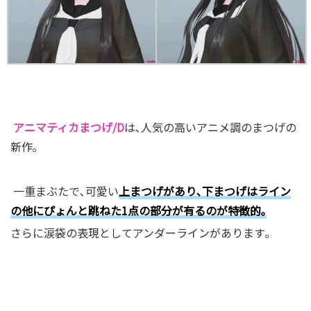
アニマティカまつげ/D
は､人気の高いアニメ調のまつげの
新作｡
一重まぶたで､可愛い
上まつげがあり､下まつげはライン
の他にぴょんと跳ねた1点の部分が有るのが特徴的｡
さらに涙袋の表現としてアンダーラインがあります｡