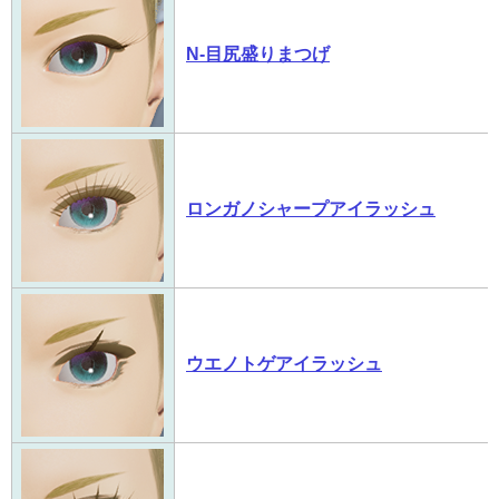
N-目尻盛りまつげ
ロンガノシャープアイラッシュ
ウエノトゲアイラッシュ