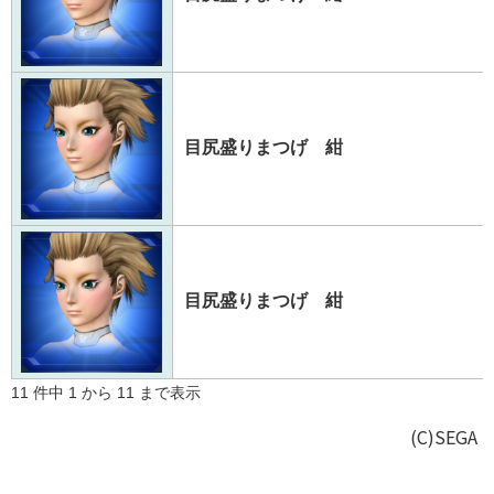
目尻盛りまつげ 紺
目尻盛りまつげ 紺
11 件中 1 から 11 まで表示
(C)SEGA