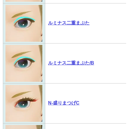
ルミナス二重まぶた
ルミナス二重まぶた/B
N-盛りまつげC