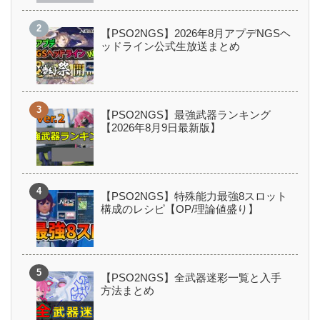
【PSO2NGS】2026年8月アプデNGSヘ
ッドライン公式生放送まとめ
【PSO2NGS】最強武器ランキング
【2026年8月9日最新版】
【PSO2NGS】特殊能力最強8スロット
構成のレシピ【OP/理論値盛り】
【PSO2NGS】全武器迷彩一覧と入手
方法まとめ