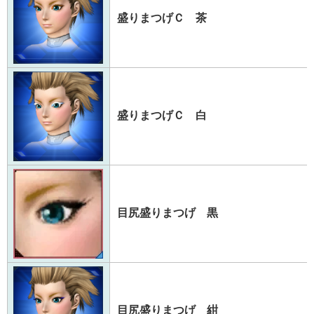
盛りまつげＣ 茶
盛りまつげＣ 白
目尻盛りまつげ 黒
目尻盛りまつげ 紺