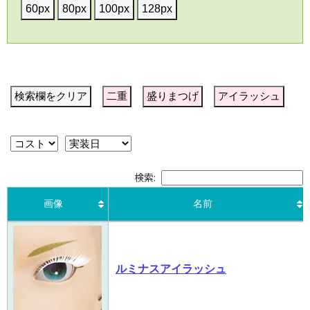
60px
80px
100px
128px
検索欄をクリア
二重
盛りまつげ
アイラッシュ
検索:
画像
名前
画像
名前
ルミナスアイラッシュ