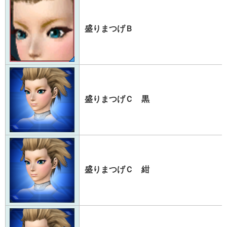
盛りまつげＢ
盛りまつげＣ 黒
盛りまつげＣ 紺