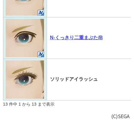
N-くっきり二重まぶた/B
ソリッドアイラッシュ
13 件中 1 から 13 まで表示
(C)SEGA