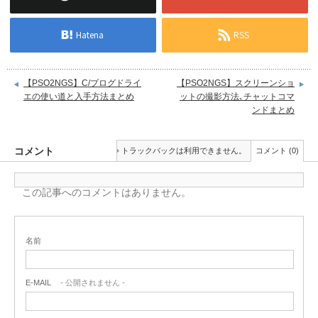
Hatena
RSS
【PSO2NGS】C/プログドライ
【PSO2NGS】スクリーンショ
エの使い道と入手方法まとめ
ットの撮影方法､チャットコマ
ンドまとめ
コメント
トラックバックは利用できません。
コメント (0)
この記事へのコメントはありません。
名前
E-MAIL
- 公開されません -