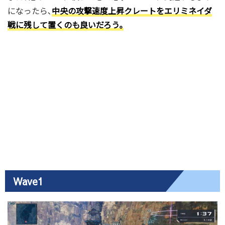
になったら､
中央の攻撃速度上昇クレートをエリミネイダ
戦に残して置くのも良いだろう｡
Wave1