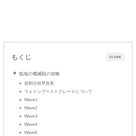
もくじ
CLOSE
低地の殲滅戦の攻略
役割分担早見表
フォトンブーストクレートについて
Wave1
Wave2
Wave3
Wave4
Wave5