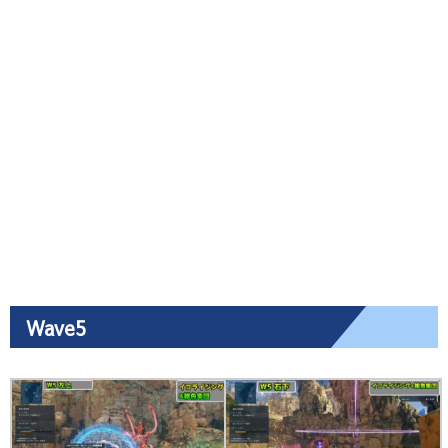
Wave5