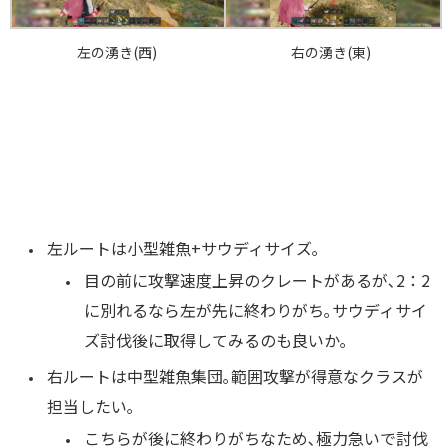
左の湧き(西)
右の湧き(東)
左ルートは小型雑魚+サウディサイズ｡
目の前に攻撃速度上昇のクレートがあるが､2：2
に別れるなら左が先に終わりがち｡
サウディサイ
ズ討伐後に取得してみるのも良いか｡
右ルートは中型雑魚集団｡範囲攻撃が得意なクラスが
担当したい｡
こちらが後に終わりがちなため､極力急いで討伐