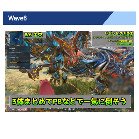
Wave6