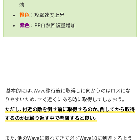
効
橙色
：攻撃速度上昇
紫色
：PP自然回復量増加
基本的には､Wave移行後に取得しに向かうのはロスにな
りやすいため､すぐ近くにある時に取得してしまおう｡
ただし､付近の敵を倒す前に取得するのか､倒してから取得
するのかは繰り返す中で考慮すると良い｡
また､他のWaveに慣れてきて必ずWave10に到達するよう