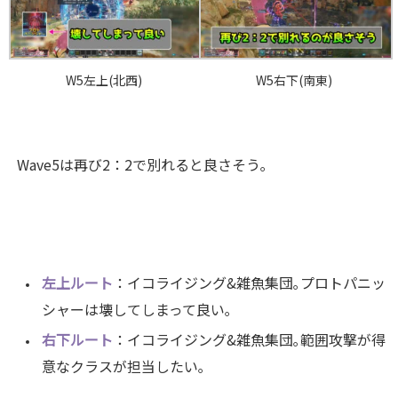
W5左上(北西)
W5右下(南東)
Wave5は再び2：2で別れると良さそう｡
左上ルート
：イコライジング&雑魚集団｡プロトパニッ
シャーは壊してしまって良い｡
右下ルート
：イコライジング&雑魚集団｡範囲攻撃が得
意なクラスが担当したい｡