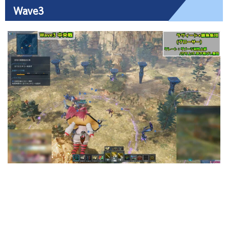
Wave3