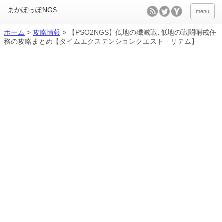
menu
ホーム
>
攻略情報
>
【PSO2NGS】低地の殲滅戦､低地の戦闘哨戒任
務の攻略まとめ【タイムエクステンションクエスト・リテム】