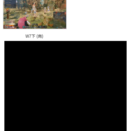
W7下 (南)