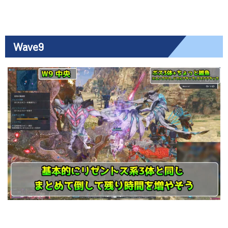
Wave9