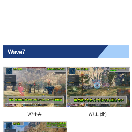
Wave7
W7中央
W7上 (北)