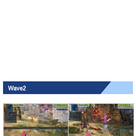
Wave2