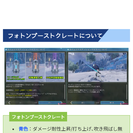
フォトンブーストクレートについて
フォトンブーストクレート
青色
：ダメージ耐性上昇/打ち上げ､吹き飛ばし無