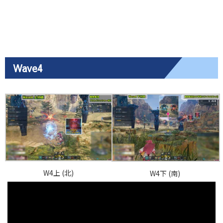
Wave4
W4上 (北)
W4下 (南)