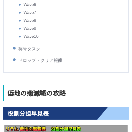
Wave6
Wave7
Wave8
Wave9
Wave10
称号タスク
ドロップ・クリア報酬
低地の殲滅戦の攻略
役割分担早見表